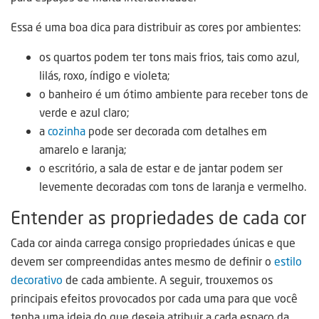
Essa é uma boa dica para distribuir as cores por ambientes:
os quartos podem ter tons mais frios, tais como azul,
lilás, roxo, índigo e violeta;
o banheiro é um ótimo ambiente para receber tons de
verde e azul claro;
a
cozinha
pode ser decorada com detalhes em
amarelo e laranja;
o escritório, a sala de estar e de jantar podem ser
levemente decoradas com tons de laranja e vermelho.
Entender as propriedades de cada cor
Cada cor ainda carrega consigo propriedades únicas e que
devem ser compreendidas antes mesmo de definir o
estilo
decorativo
de cada ambiente. A seguir, trouxemos os
principais efeitos provocados por cada uma para que você
tenha uma ideia do que deseja atribuir a cada espaço da