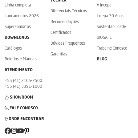
TÉCNICA
Linha completa
A Incepa
Diferenciais Técnicos
Lançamentos 2026
Incepa 70 Anos
Recomendações
SuperFormatos
Sustentabilidade
Certificados
DOWNLOADS
BIOSAFE
Dúvidas Frequentes
Catálogos
Trabalhe Conosco
Garantias
Boletins e Manuais
BLOG
ATENDIMENTO
+55 (41) 2105-2500
+55 (41) 3391-1000
SHOWROOM
FALE CONOSCO
ONDE ENCONTRAR