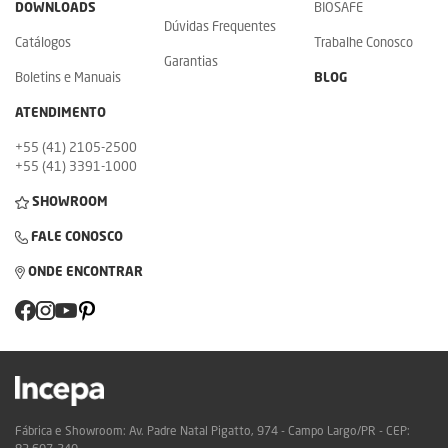
DOWNLOADS
BIOSAFE
Dúvidas Frequentes
Catálogos
Trabalhe Conosco
Garantias
Boletins e Manuais
BLOG
ATENDIMENTO
+55 (41) 2105-2500
+55 (41) 3391-1000
SHOWROOM
FALE CONOSCO
ONDE ENCONTRAR
Fábrica e Showroom: Av. Padre Natal Pigatto, 974 - Campo Largo/PR - CEP: