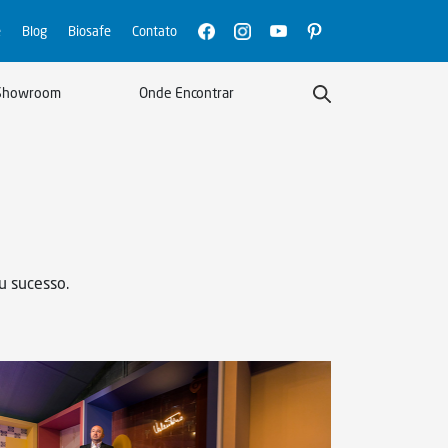
e
Blog
Biosafe
Contato
Showroom
Onde Encontrar
u sucesso.