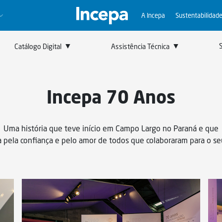
A Incepa
Sustentabilidad
▼
▼
Catálogo Digital
Assistência Técnica
Linha Completa
Incepa Para Profissionais
Incepa 70 Anos
Uma história que teve início em Campo Largo no Paraná e que
 pela confiança e pelo amor de todos que colaboraram para o se