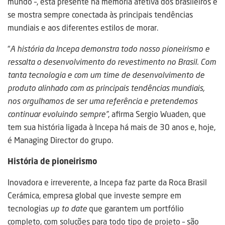
mundo –, está presente na memória afetiva dos brasileiros e
se mostra sempre conectada às principais tendências
mundiais e aos diferentes estilos de morar.
“
A história da Incepa demonstra todo nosso pioneirismo e
ressalta o desenvolvimento do revestimento no Brasil. Com
tanta tecnologia e com um time de desenvolvimento de
produto alinhado com as principais tendências mundiais,
nos orgulhamos de ser uma referência e pretendemos
continuar evoluindo sempre”
, afirma Sergio Wuaden, que
tem sua história ligada à Incepa há mais de 30 anos e, hoje,
é Managing Director do grupo.
História de pioneirismo
Inovadora e irreverente, a Incepa faz parte da Roca Brasil
Cerámica, empresa global que investe sempre em
tecnologias
up to date
que garantem um portfólio
completo, com soluções para todo tipo de projeto – são