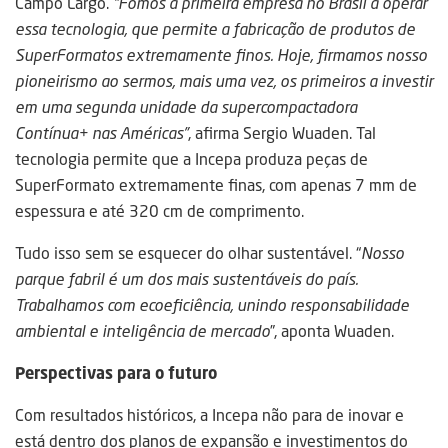
Campo Largo.
“Fomos a primeira empresa no Brasil a operar
essa tecnologia, que permite a fabricação de produtos de
SuperFormatos extremamente finos. Hoje, firmamos nosso
pioneirismo ao sermos, mais uma vez, os primeiros a investir
em uma segunda unidade da supercompactadora
Contínua+ nas Américas”
, afirma Sergio Wuaden. Tal
tecnologia permite que a Incepa produza peças de
SuperFormato extremamente finas, com apenas 7 mm de
espessura e até 320 cm de comprimento.
Tudo isso sem se esquecer do olhar sustentável. “
Nosso
parque fabril é um dos mais sustentáveis do país.
Trabalhamos com ecoeficiência, unindo responsabilidade
ambiental e inteligência de mercado
”, aponta Wuaden.
Perspectivas para o futuro
Com resultados históricos, a Incepa não para de inovar e
está dentro dos planos de expansão e investimentos do