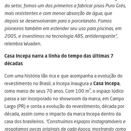
do setor, fomos um dos primeiros a fabricar pisos Puro Grés,
mais resistentes e com menor absorção de água, que
depois se desenvolveram para o porcelanato. Fomos
pioneiros também em estender seu uso para piscinas, em
2005, e investimos na tecnologia ABS, antiderrapante”
,
relembra Wuaden.
Casa Incepa narra a linha do tempo das últimas 7
décadas
Com uma história tão rica e que acompanha a evolução do
revestimento no Brasil, a Incepa inaugura a
Casa Incepa
,
como marco de seus 70 anos. Com 100 m², o espaço lúdico
passa a ser incorporado no showroom da marca, em Campo
Largo (PR) e conta a evolução do revestimento, década por
década, assim como o impacto da marca Incepa dentro da
casa dos brasileiros.
“Construímos espaços instagramáveis e
resgatamos peças originais de cada época, mostrando como