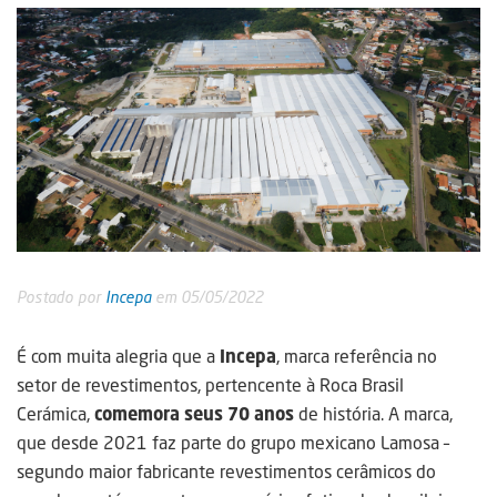
Postado por
Incepa
em 05/05/2022
É com muita alegria que a
Incepa
, marca referência no
setor de revestimentos, pertencente à Roca Brasil
Cerámica,
comemora seus 70 anos
de história. A marca,
que desde 2021 faz parte do grupo mexicano Lamosa –
segundo maior fabricante revestimentos cerâmicos do