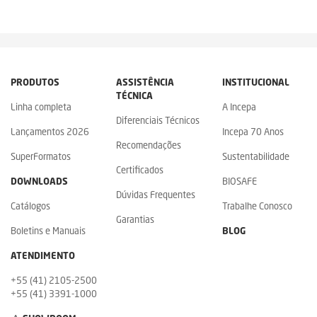
PRODUTOS
ASSISTÊNCIA
INSTITUCIONAL
TÉCNICA
Linha completa
A Incepa
Diferenciais Técnicos
Lançamentos 2026
Incepa 70 Anos
Recomendações
SuperFormatos
Sustentabilidade
Certificados
DOWNLOADS
BIOSAFE
Dúvidas Frequentes
Catálogos
Trabalhe Conosco
Garantias
Boletins e Manuais
BLOG
ATENDIMENTO
+55 (41) 2105-2500
+55 (41) 3391-1000