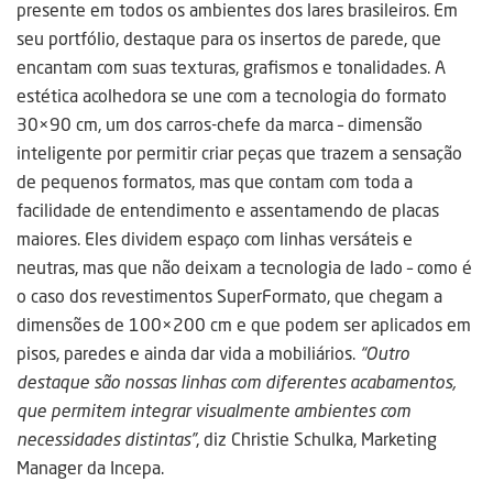
presente em todos os ambientes dos lares brasileiros. Em
seu portfólio, destaque para os insertos de parede, que
encantam com suas texturas, grafismos e tonalidades. A
estética acolhedora se une com a tecnologia do formato
30×90 cm, um dos carros-chefe da marca – dimensão
inteligente por permitir criar peças que trazem a sensação
de pequenos formatos, mas que contam com toda a
facilidade de entendimento e assentamendo de placas
maiores. Eles dividem espaço com linhas versáteis e
neutras, mas que não deixam a tecnologia de lado – como é
o caso dos revestimentos SuperFormato, que chegam a
dimensões de 100×200 cm e que podem ser aplicados em
pisos, paredes e ainda dar vida a mobiliários.
“Outro
destaque são nossas linhas com diferentes acabamentos,
que permitem integrar visualmente ambientes com
necessidades distintas”
, diz Christie Schulka, Marketing
Manager da Incepa.