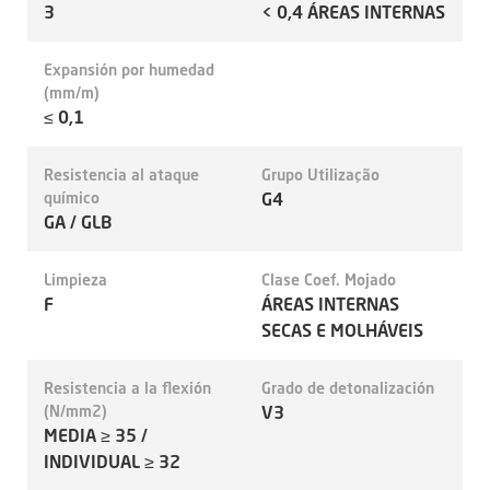
3
< 0,4 ÁREAS INTERNAS
Expansión por humedad
(mm/m)
≤ 0,1
Resistencia al ataque
Grupo Utilização
químico
G4
GA / GLB
Limpieza
Clase Coef. Mojado
F
ÁREAS INTERNAS
SECAS E MOLHÁVEIS
Resistencia a la flexión
Grado de detonalización
(N/mm2)
V3
MEDIA ≥ 35 /
INDIVIDUAL ≥ 32