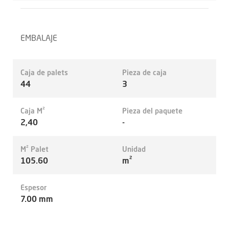
EMBALAJE
Caja de palets
Pieza de caja
44
3
Caja M²
Pieza del paquete
2,40
-
M² Palet
Unidad
105.60
m²
Espesor
7.00 mm