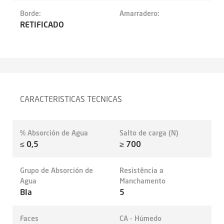
Borde:
Amarradero:
RETIFICADO
CARACTERISTICAS TECNICAS
% Absorción de Agua
Salto de carga (N)
≤ 0,5
≥ 700
Grupo de Absorción de
Resistência a
Agua
Manchamento
BIa
5
Faces
CA - Húmedo