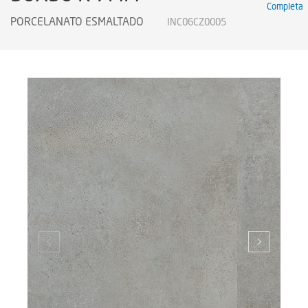
Completa
PORCELANATO ESMALTADO
INC06CZ0005