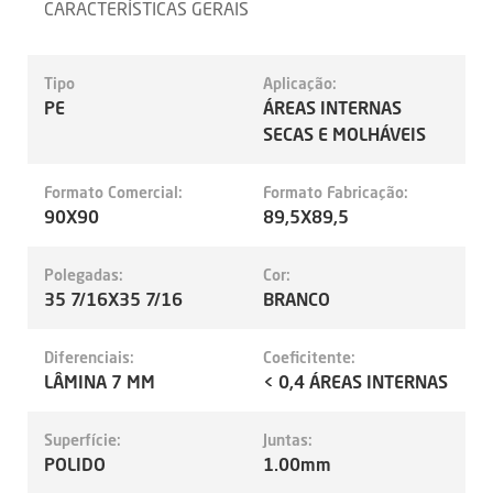
CARACTERÍSTICAS GERAIS
Tipo
Aplicação:
PE
ÁREAS INTERNAS
SECAS E MOLHÁVEIS
Formato Comercial:
Formato Fabricação:
90X90
89,5X89,5
Polegadas:
Cor:
35 7/16X35 7/16
BRANCO
Diferenciais:
Coeficitente:
LÂMINA 7 MM
< 0,4 ÁREAS INTERNAS
Superfície:
Juntas:
POLIDO
1.00mm