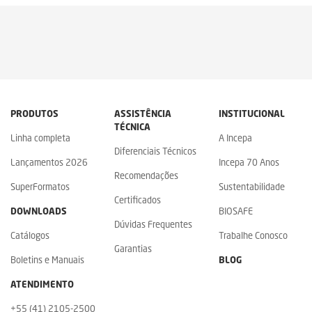
PRODUTOS
ASSISTÊNCIA
INSTITUCIONAL
TÉCNICA
Linha completa
A Incepa
Diferenciais Técnicos
Lançamentos 2026
Incepa 70 Anos
Recomendações
SuperFormatos
Sustentabilidade
Certificados
DOWNLOADS
BIOSAFE
Dúvidas Frequentes
Catálogos
Trabalhe Conosco
Garantias
Boletins e Manuais
BLOG
ATENDIMENTO
+55 (41) 2105-2500