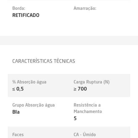
Borda:
Amarração:
RETIFICADO
CARACTERÍSTICAS TÉCNICAS
% Absorção água
Carga Ruptura (N)
≤ 0,5
≥ 700
Grupo Absorção água
Resistência a
BIa
Manchamento
5
Faces
CA - Úmido