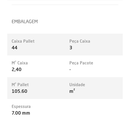
EMBALAGEM
Caixa Pallet
Peça Caixa
44
3
M² Caixa
Peça Pacote
2,40
-
M² Pallet
Unidade
105.60
m²
Espessura
7.00 mm