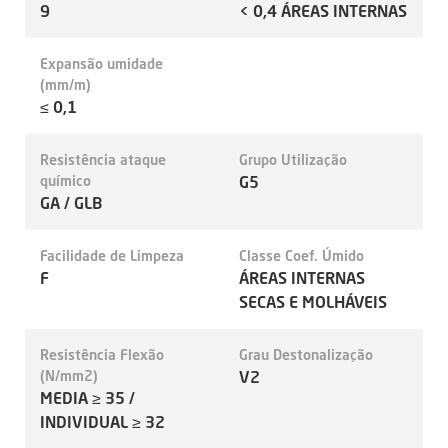
9
< 0,4 ÁREAS INTERNAS
Expansão umidade
(mm/m)
≤ 0,1
Resistência ataque
Grupo Utilização
químico
G5
GA / GLB
Facilidade de Limpeza
Classe Coef. Úmido
F
ÁREAS INTERNAS
SECAS E MOLHÁVEIS
Resistência Flexão
Grau Destonalização
(N/mm2)
V2
MEDIA ≥ 35 /
INDIVIDUAL ≥ 32