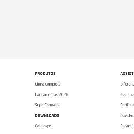
PRODUTOS
ASSIST
Linha completa
Diferenc
Lançamentos 2026
Recome
SuperFormatos
Certific
DOWNLOADS
Dúvidas
Catálogos
Garanti