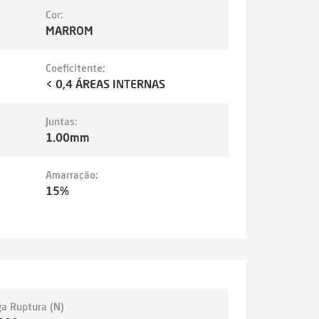
Cor:
MARROM
Coeficitente:
< 0,4 ÁREAS INTERNAS
Juntas:
1.00mm
Amarração:
15%
ga Ruptura (N)