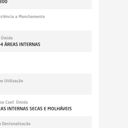
300
istência a Manchamento
- Úmido
,4 ÁREAS INTERNAS
o Utilização
sse Coef. Úmido
AS INTERNAS SECAS E MOLHÁVEIS
u Destonalização