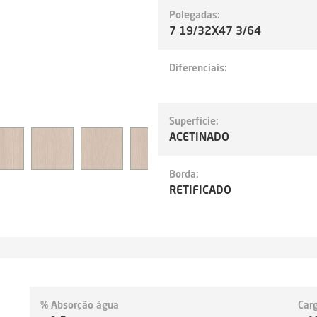
Polegadas:
7 19/32X47 3/64
Diferenciais:
Superfície:
ACETINADO
Borda:
RETIFICADO
% Absorção água
Car