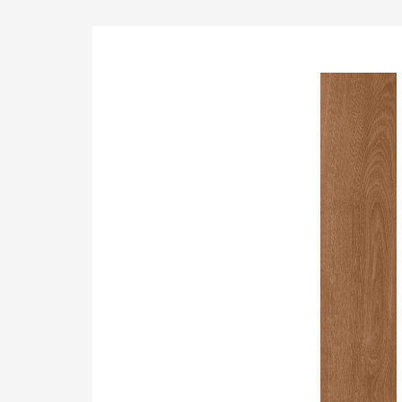
Sustainability
Sustentabilidad
Sustentabilidade