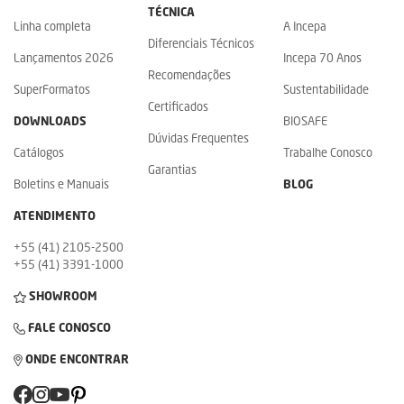
TÉCNICA
Linha completa
A Incepa
Diferenciais Técnicos
Lançamentos 2026
Incepa 70 Anos
Recomendações
SuperFormatos
Sustentabilidade
Certificados
DOWNLOADS
BIOSAFE
Dúvidas Frequentes
Catálogos
Trabalhe Conosco
Garantias
Boletins e Manuais
BLOG
ATENDIMENTO
+55 (41) 2105-2500
+55 (41) 3391-1000
SHOWROOM
FALE CONOSCO
ONDE ENCONTRAR