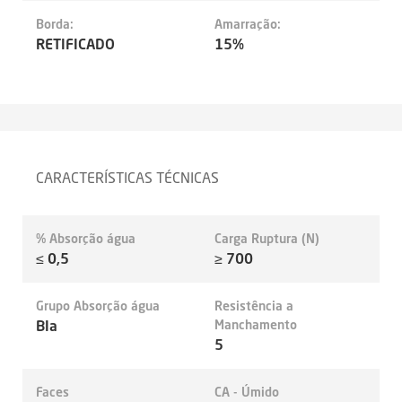
Borda:
Amarração:
RETIFICADO
15%
CARACTERÍSTICAS TÉCNICAS
% Absorção água
Carga Ruptura (N)
≤ 0,5
≥ 700
Grupo Absorção água
Resistência a
BIa
Manchamento
5
Faces
CA - Úmido