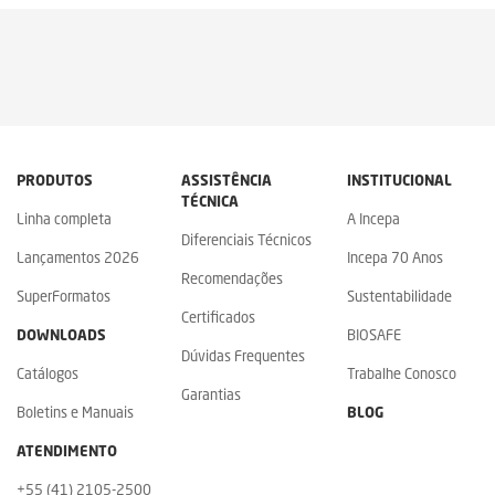
PRODUTOS
ASSISTÊNCIA
INSTITUCIONAL
TÉCNICA
Linha completa
A Incepa
Diferenciais Técnicos
Lançamentos 2026
Incepa 70 Anos
Recomendações
SuperFormatos
Sustentabilidade
Certificados
DOWNLOADS
BIOSAFE
Dúvidas Frequentes
Catálogos
Trabalhe Conosco
Garantias
Boletins e Manuais
BLOG
ATENDIMENTO
+55 (41) 2105-2500