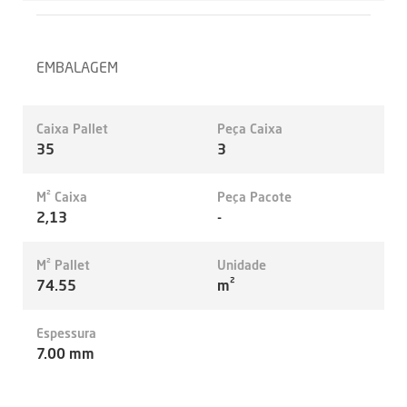
EMBALAGEM
Caixa Pallet
Peça Caixa
35
3
M² Caixa
Peça Pacote
2,13
-
M² Pallet
Unidade
74.55
m²
Espessura
7.00 mm