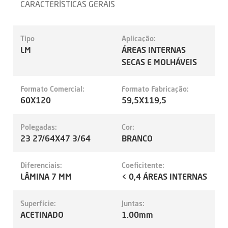
CARACTERÍSTICAS GERAIS
Tipo
Aplicação:
LM
ÁREAS INTERNAS
SECAS E MOLHÁVEIS
Formato Comercial:
Formato Fabricação:
60X120
59,5X119,5
Polegadas:
Cor:
23 27/64X47 3/64
BRANCO
Diferenciais:
Coeficitente:
LÂMINA 7 MM
< 0,4 ÁREAS INTERNAS
Superfície:
Juntas:
ACETINADO
1.00mm