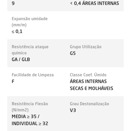
9
< 0,4 ÁREAS INTERNAS
Expansão umidade
(mm/m)
≤ 0,1
Resistência ataque
Grupo Utilização
químico
G5
GA / GLB
Facilidade de Limpeza
Classe Coef. Úmido
F
ÁREAS INTERNAS
SECAS E MOLHÁVEIS
Resistência Flexão
Grau Destonalização
(N/mm2)
V3
MEDIA ≥ 35 /
INDIVIDUAL ≥ 32