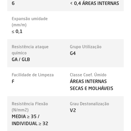
6
< 0,4 ÁREAS INTERNAS
Expansão umidade
(mm/m)
≤ 0,1
Resistência ataque
Grupo Utilização
químico
G4
GA / GLB
Facilidade de Limpeza
Classe Coef. Úmido
F
ÁREAS INTERNAS
SECAS E MOLHÁVEIS
Resistência Flexão
Grau Destonalização
(N/mm2)
V2
MEDIA ≥ 35 /
INDIVIDUAL ≥ 32