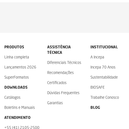
PRODUTOS
ASSISTÊNCIA
INSTITUCIONAL
TÉCNICA
Linha completa
A Incepa
Diferenciais Técnicos
Lançamentos 2026
Incepa 70 Anos
Recomendações
SuperFormatos
Sustentabilidade
Certificados
DOWNLOADS
BIOSAFE
Dúvidas Frequentes
Catálogos
Trabalhe Conosco
Garantias
Boletins e Manuais
BLOG
ATENDIMENTO
+55 (41) 2105-2500