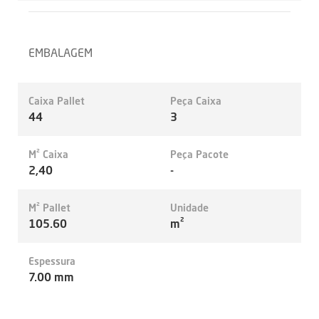
EMBALAGEM
Caixa Pallet
Peça Caixa
44
3
M² Caixa
Peça Pacote
2,40
-
M² Pallet
Unidade
105.60
m²
Espessura
7.00 mm