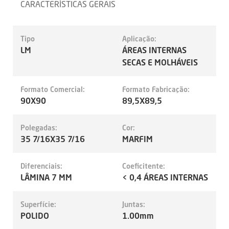
CARACTERÍSTICAS GERAIS
Tipo
Aplicação:
LM
ÁREAS INTERNAS
SECAS E MOLHÁVEIS
Formato Comercial:
Formato Fabricação:
90X90
89,5X89,5
Polegadas:
Cor:
35 7/16X35 7/16
MARFIM
Diferenciais:
Coeficitente:
LÂMINA 7 MM
< 0,4 ÁREAS INTERNAS
Superfície:
Juntas:
POLIDO
1.00mm