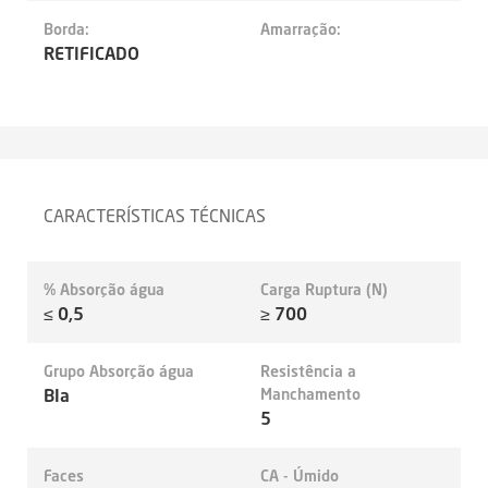
Borda:
Amarração:
RETIFICADO
CARACTERÍSTICAS TÉCNICAS
% Absorção água
Carga Ruptura (N)
≤ 0,5
≥ 700
Grupo Absorção água
Resistência a
BIa
Manchamento
5
Faces
CA - Úmido