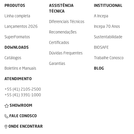
PRODUTOS
ASSISTÊNCIA
INSTITUCIONAL
TÉCNICA
Linha completa
A Incepa
Diferenciais Técnicos
Lançamentos 2026
Incepa 70 Anos
Recomendações
SuperFormatos
Sustentabilidade
Certificados
DOWNLOADS
BIOSAFE
Dúvidas Frequentes
Catálogos
Trabalhe Conosco
Garantias
Boletins e Manuais
BLOG
ATENDIMENTO
+55 (41) 2105-2500
+55 (41) 3391-1000
SHOWROOM
FALE CONOSCO
ONDE ENCONTRAR