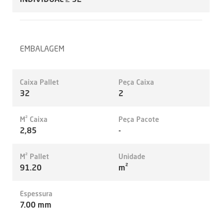
EMBALAGEM
Caixa Pallet
Peça Caixa
32
2
M² Caixa
Peça Pacote
2,85
-
M² Pallet
Unidade
91.20
m²
Espessura
7.00 mm