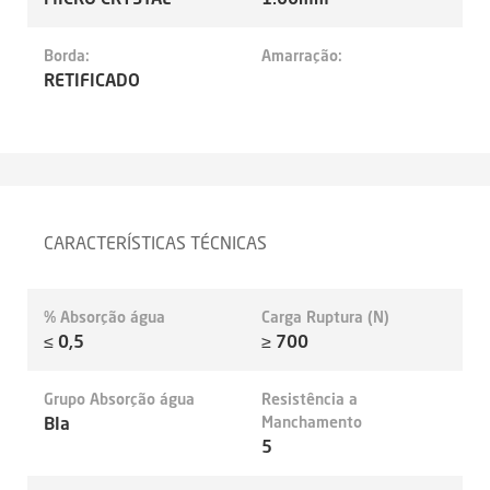
Borda:
Amarração:
RETIFICADO
CARACTERÍSTICAS TÉCNICAS
% Absorção água
Carga Ruptura (N)
≤ 0,5
≥ 700
Grupo Absorção água
Resistência a
BIa
Manchamento
5