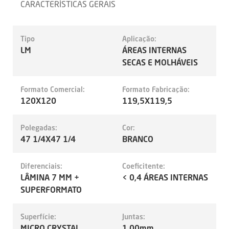
CARACTERÍSTICAS GERAIS
Tipo
Aplicação:
LM
ÁREAS INTERNAS
SECAS E MOLHÁVEIS
Formato Comercial:
Formato Fabricação:
120X120
119,5X119,5
Polegadas:
Cor:
47 1/4X47 1/4
BRANCO
Diferenciais:
Coeficitente:
LÂMINA 7 MM +
< 0,4 ÁREAS INTERNAS
SUPERFORMATO
Superfície:
Juntas:
MICRO CRYSTAL
1.00mm