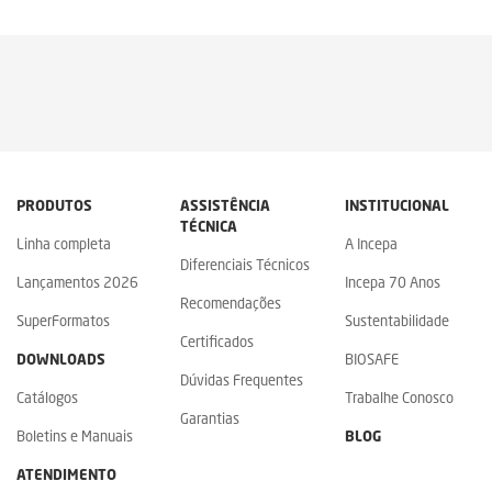
PRODUTOS
ASSISTÊNCIA
INSTITUCIONAL
TÉCNICA
Linha completa
A Incepa
Diferenciais Técnicos
Lançamentos 2026
Incepa 70 Anos
Recomendações
SuperFormatos
Sustentabilidade
Certificados
DOWNLOADS
BIOSAFE
Dúvidas Frequentes
Catálogos
Trabalhe Conosco
Garantias
Boletins e Manuais
BLOG
ATENDIMENTO