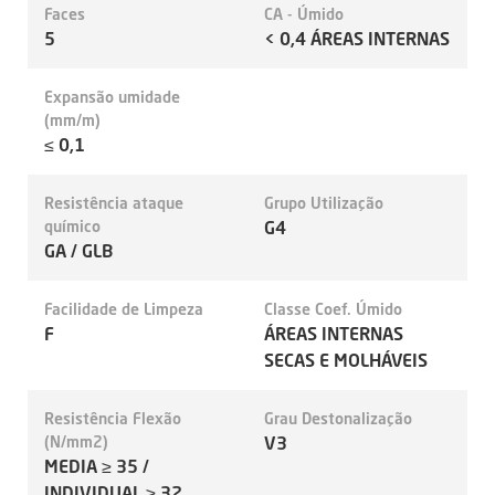
Faces
CA - Úmido
5
< 0,4 ÁREAS INTERNAS
Expansão umidade
(mm/m)
≤ 0,1
Resistência ataque
Grupo Utilização
químico
G4
GA / GLB
Facilidade de Limpeza
Classe Coef. Úmido
F
ÁREAS INTERNAS
SECAS E MOLHÁVEIS
Resistência Flexão
Grau Destonalização
(N/mm2)
V3
MEDIA ≥ 35 /
INDIVIDUAL ≥ 32