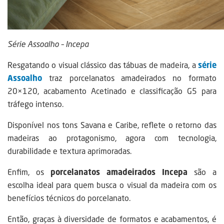
Série Assoalho – Incepa
Resgatando o visual clássico das tábuas de madeira, a
série
Assoalho
traz porcelanatos amadeirados no formato
20×120, acabamento Acetinado e classificação G5 para
tráfego intenso.
Disponível nos tons Savana e Caribe, reflete o retorno das
madeiras ao protagonismo, agora com tecnologia,
durabilidade e textura aprimoradas.
Enfim, os
porcelanatos amadeirados Incepa
são a
escolha ideal para quem busca o visual da madeira com os
benefícios técnicos do porcelanato.
Então, graças à diversidade de formatos e acabamentos, é