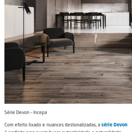
Série Devon – Incepa
Com efeito lixado e nuances destonalizadas, a
série Devon