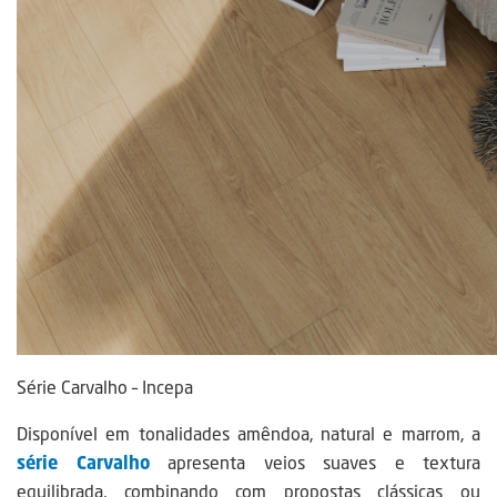
Série Carvalho – Incepa
Disponível em tonalidades amêndoa, natural e marrom, a
série Carvalho
apresenta veios suaves e textura
equilibrada, combinando com propostas clássicas ou