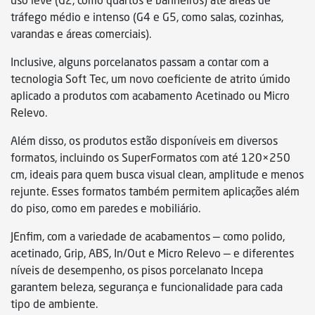
uso leve (G2, como quartos e banheiros) até áreas de
tráfego médio e intenso (G4 e G5, como salas, cozinhas,
varandas e áreas comerciais).
Inclusive, alguns porcelanatos passam a contar com a
tecnologia Soft Tec, um novo coeficiente de atrito úmido
aplicado a produtos com acabamento Acetinado ou Micro
Relevo.
Além disso, os produtos estão disponíveis em diversos
formatos, incluindo os SuperFormatos com até 120×250
cm, ideais para quem busca visual clean, amplitude e menos
rejunte. Esses formatos também permitem aplicações além
do piso, como em paredes e mobiliário.
JEnfim, com a variedade de acabamentos — como polido,
acetinado, Grip, ABS, In/Out e Micro Relevo — e diferentes
níveis de desempenho, os pisos porcelanato Incepa
garantem beleza, segurança e funcionalidade para cada
tipo de ambiente.