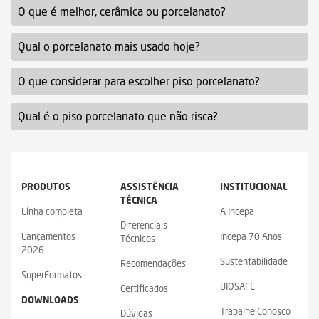
O que é melhor, cerâmica ou porcelanato?
Qual o porcelanato mais usado hoje?
O que considerar para escolher piso porcelanato?
Qual é o piso porcelanato que não risca?
PRODUTOS
ASSISTÊNCIA
INSTITUCIONAL
TÉCNICA
Linha completa
A Incepa
Diferenciais
Lançamentos
Incepa 70 Anos
Técnicos
2026
Sustentabilidade
Recomendações
SuperFormatos
BIOSAFE
Certificados
DOWNLOADS
Trabalhe Conosco
Dúvidas