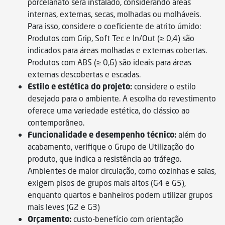
porcelanato será instalado, considerando áreas
internas, externas, secas, molhadas ou molháveis.
Para isso, considere o coeficiente de atrito úmido:
Produtos com Grip, Soft Tec e In/Out (≥ 0,4) são
indicados para áreas molhadas e externas cobertas.
Produtos com ABS (≥ 0,6) são ideais para áreas
externas descobertas e escadas.
Estilo e estética do projeto:
considere o estilo
desejado para o ambiente. A escolha do revestimento
oferece uma variedade estética, do clássico ao
contemporâneo.
Funcionalidade e desempenho técnico:
além do
acabamento, verifique o Grupo de Utilização do
produto, que indica a resistência ao tráfego.
Ambientes de maior circulação, como cozinhas e salas,
exigem pisos de grupos mais altos (G4 e G5),
enquanto quartos e banheiros podem utilizar grupos
mais leves (G2 e G3)
Orçamento:
custo-benefício com orientação