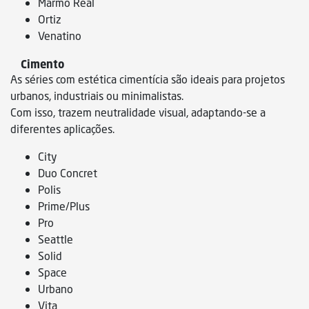
Marmo Real
Ortiz
Venatino
Cimento
As séries com estética cimentícia são ideais para projetos
urbanos, industriais ou minimalistas.
Com isso, trazem neutralidade visual, adaptando-se a
diferentes aplicações.
City
Duo Concret
Polis
Prime/Plus
Pro
Seattle
Solid
Space
Urbano
Vita