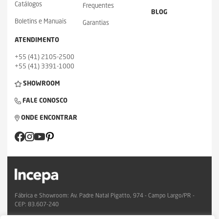
Catálogos
Frequentes
BLOG
Boletins e Manuais
Garantias
ATENDIMENTO
+55 (41) 2105-2500
+55 (41) 3391-1000
SHOWROOM
FALE CONOSCO
ONDE ENCONTRAR
Fábrica e Showroom: Av. Padre Natal Pigatto, 974 - Campo Largo/PR -
CEP: 83.607-240