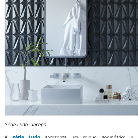
Série Ludo – Incepa
A
série Ludo
apresenta um relevo geométrico e