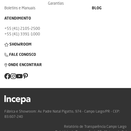
Garantias
Boletins e Manuais
BLOG
ATENDIMENTO
+55 (41) 2105-2500
+55 (41) 3391-1000
SHOWROOM
FALE CONOSCO
ONDE ENCONTRAR
Fábrica e Showroom: Av. Padre Natal Pigatto, 974 - Campo Largo/PR - CEP:
83.607-240
Relatório de Transparência Campo Largo