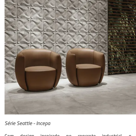
Série Seattle – Incepa
Com design inspirado no concreto industrial, o