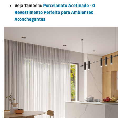
Veja Também:
Porcelanato Acetinado – O
Revestimento Perfeito para Ambientes
Aconchegantes