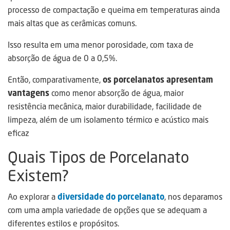
processo de compactação e queima em temperaturas ainda
mais altas que as cerâmicas comuns.
Isso resulta em uma menor porosidade, com taxa de
absorção de água de 0 a 0,5%.
Então, comparativamente,
os porcelanatos apresentam
vantagens
como menor absorção de água, maior
resistência mecânica, maior durabilidade, facilidade de
limpeza, além de um isolamento térmico e acústico mais
eficaz
Quais Tipos de Porcelanato
Existem?
Ao explorar a
diversidade do porcelanato
, nos deparamos
com uma ampla variedade de opções que se adequam a
diferentes estilos e propósitos.