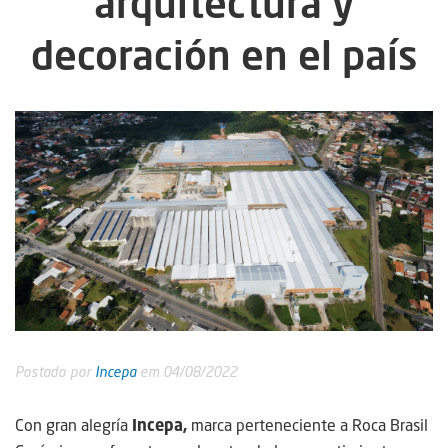
arquitectura y
decoración en el país
Postado por
Incepa
em 04/08/2022
Con gran alegría
Incepa,
marca perteneciente a Roca Brasil