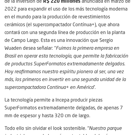
de la inversión de
R$ 220 millones
anunciada en marzo de
2022 para expandir el uso de los más tecnología moderna
en el mundo para la producción de revestimientos
cerámicos (el supercompactador Contínua+), que ahora
contará con una segunda línea de producción en la planta
de Campo Largo. Esta es una innovación que Sergio
Wuaden desea señalar: “
Fuimos la primera empresa en
Brasil en operar esta tecnología, que permite la fabricación
de productos SuperFormatos extremadamente delgados.
Hoy reafirmamos nuestro espíritu pionero al ser, una vez
más, los primeros en invertir en una segunda unidad de la
supercompactadora Continua+ en América
”.
La tecnología permite a Incepa producir piezas
SuperFormatos extremadamente delgadas, de apenas 7
mm de espesor y hasta 320 cm de largo.
Todo ello sin olvidar el look sostenible. “
Nuestro parque