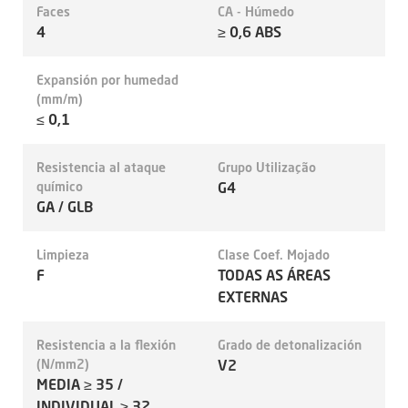
Faces
CA - Húmedo
4
≥ 0,6 ABS
Expansión por humedad
(mm/m)
≤ 0,1
Resistencia al ataque
Grupo Utilização
químico
G4
GA / GLB
Limpieza
Clase Coef. Mojado
F
TODAS AS ÁREAS
EXTERNAS
Resistencia a la flexión
Grado de detonalización
(N/mm2)
V2
MEDIA ≥ 35 /
INDIVIDUAL ≥ 32