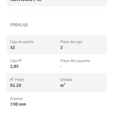
EMBALAJE
Caja de palets
Pieza de caja
32
2
Caja M²
Pieza del paquete
2,85
-
M² Palet
Unidad
91.20
m²
Espesor
7.00 mm