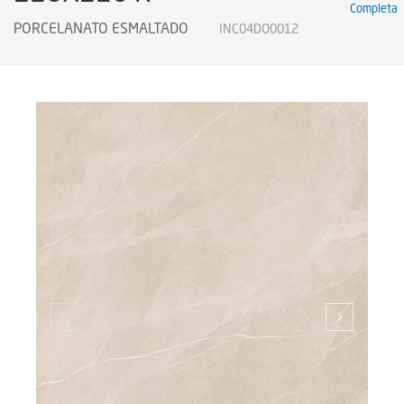
Completa
PORCELANATO ESMALTADO
INC04DO0012