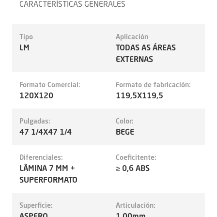
CARACTERÍSTICAS GENERALES
Tipo
Aplicación
LM
TODAS AS ÁREAS
EXTERNAS
Formato Comercial:
Formato de fabricación:
120X120
119,5X119,5
Pulgadas:
Color:
47 1/4X47 1/4
BEGE
Diferenciales:
Coeficitente:
LÂMINA 7 MM +
≥ 0,6 ABS
SUPERFORMATO
Superficie:
Articulación:
ASPERO
1.00mm