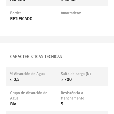
Borde:
Amarradero:
RETIFICADO
CARACTERISTICAS TECNICAS
% Absorción de Agua
Salto de carga (N)
≤ 0,5
≥ 700
Grupo de Absorción de
Resistência a
Agua
Manchamento
BIa
5