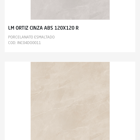
LM ORTIZ CINZA ABS 120X120 R
PORCELANATO ESMALTADO
COD: INC04DO0011