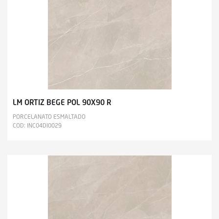
LM ORTIZ BEGE POL 90X90 R
PORCELANATO ESMALTADO
COD: INC04DI0029