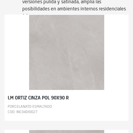
versiones pulida y satinada, amplía las
posibilidades en ambientes internos residenciales
o comerciales.
LM ORTIZ CINZA POL 90X90 R
PORCELANATO ESMALTADO
COD: INC04DI0027