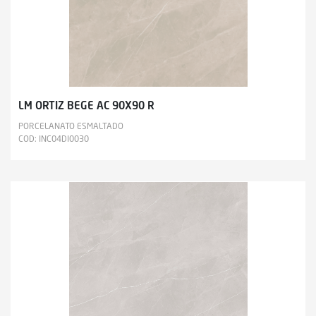
LM ORTIZ BEGE AC 90X90 R
PORCELANATO ESMALTADO
COD: INC04DI0030