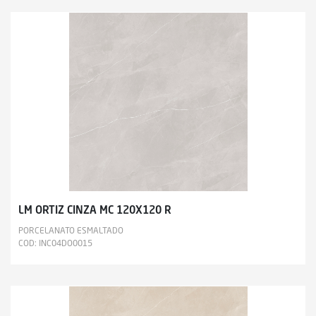
LM ORTIZ CINZA MC 120X120 R
PORCELANATO ESMALTADO
COD: INC04DO0015