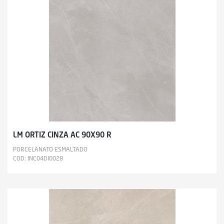
LM ORTIZ CINZA AC 90X90 R
PORCELANATO ESMALTADO
COD: INC04DI0028