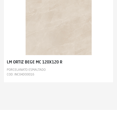
LM ORTIZ BEGE MC 120X120 R
PORCELANATO ESMALTADO
COD: INC04DO0016