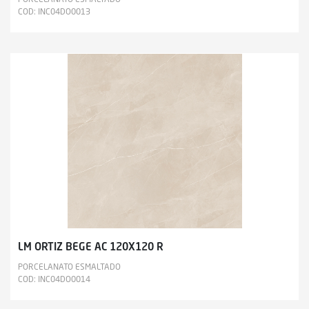
COD: INC04DO0013
LM ORTIZ BEGE AC 120X120 R
PORCELANATO ESMALTADO
COD: INC04DO0014