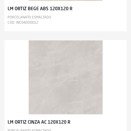
LM ORTIZ BEGE ABS 120X120 R
PORCELANATO ESMALTADO
COD: INC04DO0012
LM ORTIZ CINZA AC 120X120 R
PORCELANATO ESMALTADO