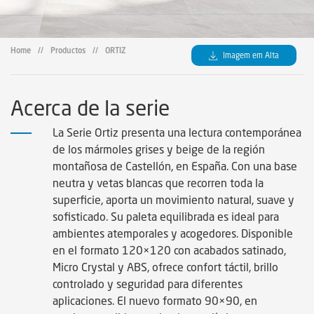
Home
//
Productos
//
ORTIZ
Imagem em Alta
Acerca de la serie
La Serie Ortiz presenta una lectura contemporánea
de los mármoles grises y beige de la región
montañosa de Castellón, en España. Con una base
neutra y vetas blancas que recorren toda la
superficie, aporta un movimiento natural, suave y
sofisticado. Su paleta equilibrada es ideal para
ambientes atemporales y acogedores. Disponible
en el formato 120×120 con acabados satinado,
Micro Crystal y ABS, ofrece confort táctil, brillo
controlado y seguridad para diferentes
aplicaciones. El nuevo formato 90×90, en