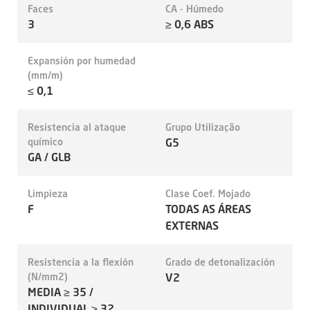
Faces
CA - Húmedo
3
≥ 0,6 ABS
Expansión por humedad
(mm/m)
≤ 0,1
Resistencia al ataque
Grupo Utilização
químico
G5
GA / GLB
Limpieza
Clase Coef. Mojado
F
TODAS AS ÁREAS
EXTERNAS
Resistencia a la flexión
Grado de detonalización
(N/mm2)
V2
MEDIA ≥ 35 /
INDIVIDUAL ≥ 32