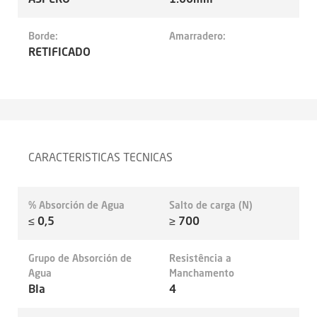
Borde:
Amarradero:
RETIFICADO
CARACTERISTICAS TECNICAS
% Absorción de Agua
Salto de carga (N)
≤ 0,5
≥ 700
Grupo de Absorción de
Resistência a
Agua
Manchamento
BIa
4