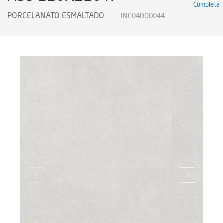
Completa
PORCELANATO ESMALTADO
INC04DO0044