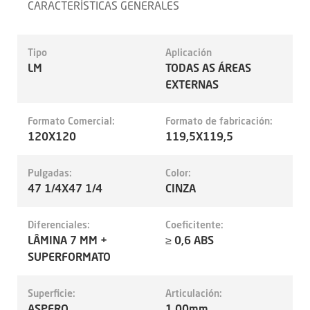
CARACTERÍSTICAS GENERALES
Tipo
Aplicación
LM
TODAS AS ÁREAS
EXTERNAS
Formato Comercial:
Formato de fabricación:
120X120
119,5X119,5
Pulgadas:
Color:
47 1/4X47 1/4
CINZA
Diferenciales:
Coeficitente:
LÂMINA 7 MM +
≥ 0,6 ABS
SUPERFORMATO
Superficie:
Articulación:
ASPERO
1.00mm