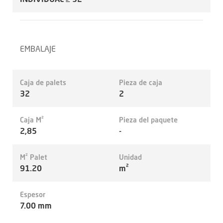
EMBALAJE
Caja de palets
Pieza de caja
32
2
Caja M²
Pieza del paquete
2,85
-
M² Palet
Unidad
91.20
m²
Espesor
7.00 mm