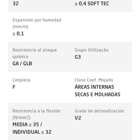
32
≥ 0,4 SOFT TEC
Expansión por humedad
(mm/m)
≤ 0,1
Resistencia al ataque
Grupo Utilização
químico
G3
GA / GLB
Limpieza
Clase Coef. Mojado
F
ÁREAS INTERNAS
SECAS E MOLHADAS
Resistencia a la flexión
Grado de detonalización
(N/mm2)
V2
MEDIA ≥ 35 /
INDIVIDUAL ≥ 32