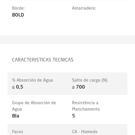
Borde:
Amarradero:
BOLD
CARACTERISTICAS TECNICAS
% Absorción de Agua
Salto de carga (N)
≤ 0,5
≥ 700
Grupo de Absorción de
Resistência a
Agua
Manchamento
BIa
5
Faces
CA - Húmedo