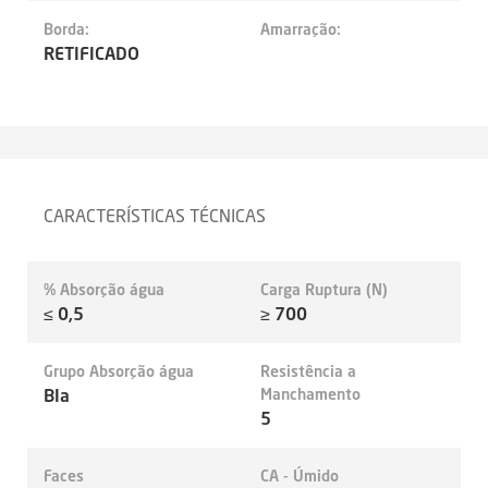
Borda:
Amarração:
RETIFICADO
CARACTERÍSTICAS TÉCNICAS
% Absorção água
Carga Ruptura (N)
≤ 0,5
≥ 700
Grupo Absorção água
Resistência a
BIa
Manchamento
5
Faces
CA - Úmido