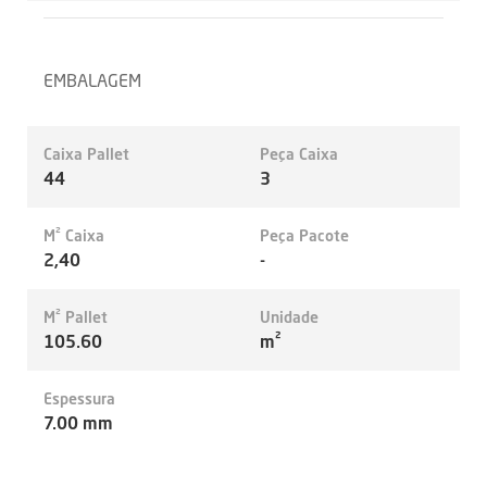
EMBALAGEM
Caixa Pallet
Peça Caixa
44
3
M² Caixa
Peça Pacote
2,40
-
M² Pallet
Unidade
105.60
m²
Espessura
7.00 mm