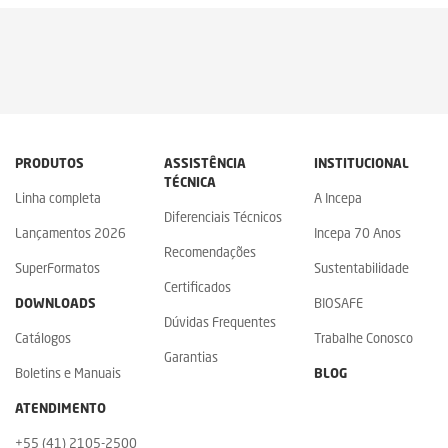
PRODUTOS
ASSISTÊNCIA
INSTITUCIONAL
TÉCNICA
Linha completa
A Incepa
Diferenciais Técnicos
Lançamentos 2026
Incepa 70 Anos
Recomendações
SuperFormatos
Sustentabilidade
Certificados
DOWNLOADS
BIOSAFE
Dúvidas Frequentes
Catálogos
Trabalhe Conosco
Garantias
Boletins e Manuais
BLOG
ATENDIMENTO
+55 (41) 2105-2500