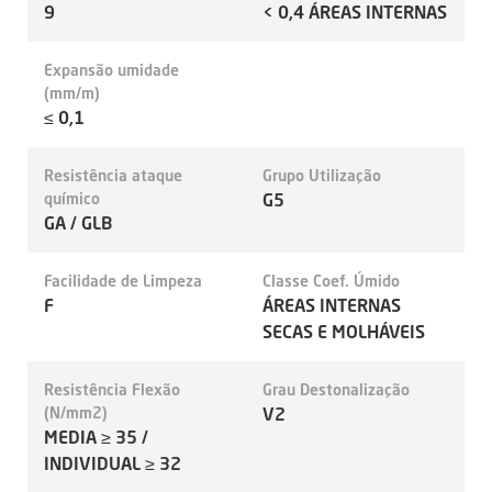
9
< 0,4 ÁREAS INTERNAS
Expansão umidade
(mm/m)
≤ 0,1
Resistência ataque
Grupo Utilização
químico
G5
GA / GLB
Facilidade de Limpeza
Classe Coef. Úmido
F
ÁREAS INTERNAS
SECAS E MOLHÁVEIS
Resistência Flexão
Grau Destonalização
(N/mm2)
V2
MEDIA ≥ 35 /
INDIVIDUAL ≥ 32