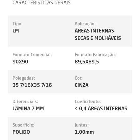
CARACTERÍSTICAS GERAIS
Tipo
Aplicação:
LM
ÁREAS INTERNAS
SECAS E MOLHÁVEIS
Formato Comercial:
Formato Fabricação:
90X90
89,5X89,5
Polegadas:
Cor:
35 7/16X35 7/16
CINZA
Diferenciais:
Coeficitente:
LÂMINA 7 MM
< 0,4 ÁREAS INTERNAS
Superfície:
Juntas:
POLIDO
1.00mm