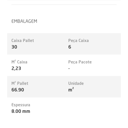
EMBALAGEM
Caixa Pallet
Peça Caixa
30
6
M² Caixa
Peça Pacote
2,23
-
M² Pallet
Unidade
66.90
m²
Espessura
8.00 mm