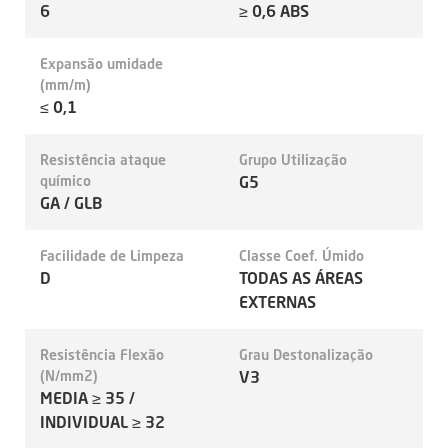
6
≥ 0,6 ABS
Expansão umidade
(mm/m)
≤ 0,1
Resistência ataque
Grupo Utilização
químico
G5
GA / GLB
Facilidade de Limpeza
Classe Coef. Úmido
D
TODAS AS ÁREAS
EXTERNAS
Resistência Flexão
Grau Destonalização
(N/mm2)
V3
MEDIA ≥ 35 /
INDIVIDUAL ≥ 32