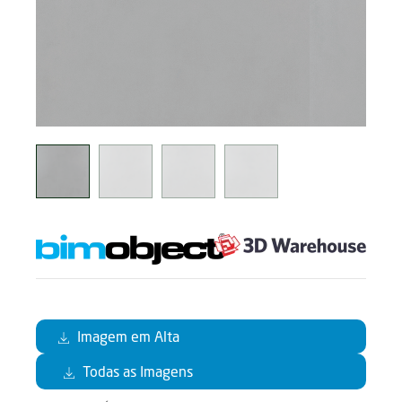
Imagem em Alta
Todas as Imagens