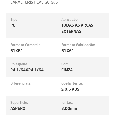
CARACTERÍSTICAS GERAIS
Tipo
Aplicação:
PE
TODAS AS ÁREAS
EXTERNAS
Formato Comercial:
Formato Fabricação:
61X61
61X61
Polegadas:
Cor:
24 1/64X24 1/64
CINZA
Diferenciais:
Coeficitente:
≥ 0,6 ABS
Superfície:
Juntas:
ASPERO
3.00mm