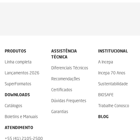
PRODUTOS
ASSISTÊNCIA
INSTITUCIONAL
TÉCNICA
Linha completa
A Incepa
Diferenciais Técnicos
Lançamentos 2026
Incepa 70 Anos
Recomendações
SuperFormatos
Sustentabilidade
Certificados
DOWNLOADS
BIOSAFE
Dúvidas Frequentes
Catálogos
Trabalhe Conosco
Garantias
Boletins e Manuais
BLOG
ATENDIMENTO
+55 (41) 2105-2500