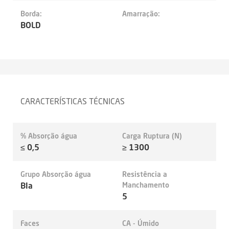
Borda:
Amarração:
BOLD
CARACTERÍSTICAS TÉCNICAS
% Absorção água
Carga Ruptura (N)
≤ 0,5
≥ 1300
Grupo Absorção água
Resistência a
BIa
Manchamento
5
Faces
CA - Úmido