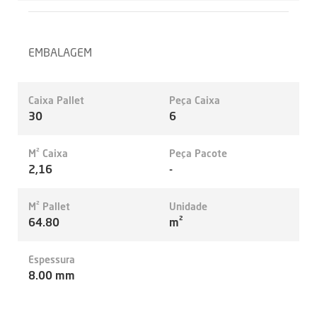
EMBALAGEM
Caixa Pallet
Peça Caixa
30
6
M² Caixa
Peça Pacote
2,16
-
M² Pallet
Unidade
64.80
m²
Espessura
8.00 mm