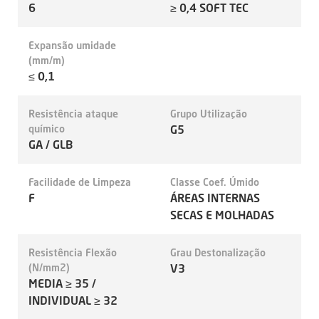
6
≥ 0,4 SOFT TEC
Expansão umidade
(mm/m)
≤ 0,1
Resistência ataque
Grupo Utilização
químico
G5
GA / GLB
Facilidade de Limpeza
Classe Coef. Úmido
F
ÁREAS INTERNAS
SECAS E MOLHADAS
Resistência Flexão
Grau Destonalização
(N/mm2)
V3
MEDIA ≥ 35 /
INDIVIDUAL ≥ 32