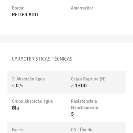
Borda:
Amarração:
RETIFICADO
CARACTERÍSTICAS TÉCNICAS
% Absorção água
Carga Ruptura (N)
≤ 0,5
≥ 1300
Grupo Absorção água
Resistência a
BIa
Manchamento
5
Faces
CA - Úmido