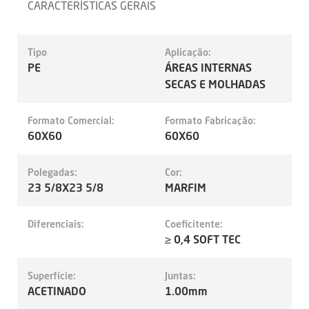
CARACTERÍSTICAS GERAIS
Tipo
Aplicação:
PE
ÁREAS INTERNAS
SECAS E MOLHADAS
Formato Comercial:
Formato Fabricação:
60X60
60X60
Polegadas:
Cor:
23 5/8X23 5/8
MARFIM
Diferenciais:
Coeficitente:
≥ 0,4 SOFT TEC
Superfície:
Juntas:
ACETINADO
1.00mm