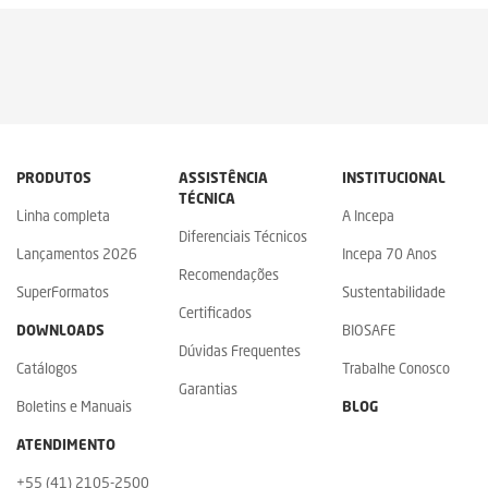
PRODUTOS
ASSISTÊNCIA
INSTITUCIONAL
TÉCNICA
Linha completa
A Incepa
Diferenciais Técnicos
Lançamentos 2026
Incepa 70 Anos
Recomendações
SuperFormatos
Sustentabilidade
Certificados
DOWNLOADS
BIOSAFE
Dúvidas Frequentes
Catálogos
Trabalhe Conosco
Garantias
Boletins e Manuais
BLOG
ATENDIMENTO
+55 (41) 2105-2500