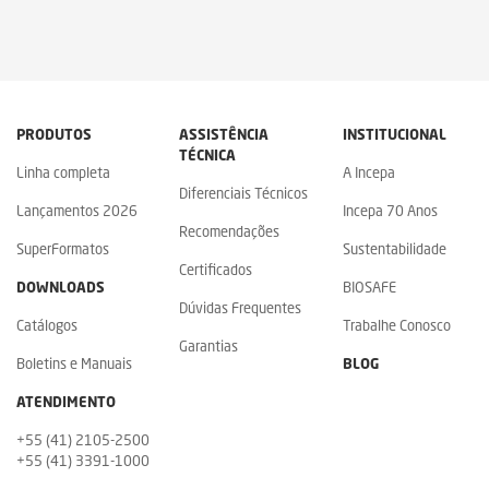
PRODUTOS
ASSISTÊNCIA
INSTITUCIONAL
TÉCNICA
Linha completa
A Incepa
Diferenciais Técnicos
Lançamentos 2026
Incepa 70 Anos
Recomendações
SuperFormatos
Sustentabilidade
Certificados
DOWNLOADS
BIOSAFE
Dúvidas Frequentes
Catálogos
Trabalhe Conosco
Garantias
Boletins e Manuais
BLOG
ATENDIMENTO
+55 (41) 2105-2500
+55 (41) 3391-1000