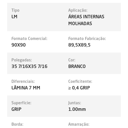
Tipo
Aplicação:
LM
ÁREAS INTERNAS
MOLHADAS
Formato Comercial:
Formato Fabricação:
90X90
89,5X89,5
Polegadas:
Cor:
35 7/16X35 7/16
BRANCO
Diferenciais:
Coeficitente:
LÂMINA 7 MM
≥ 0,4 GRIP
Superfície:
Juntas:
GRIP
1.00mm
Borda:
Amarração: