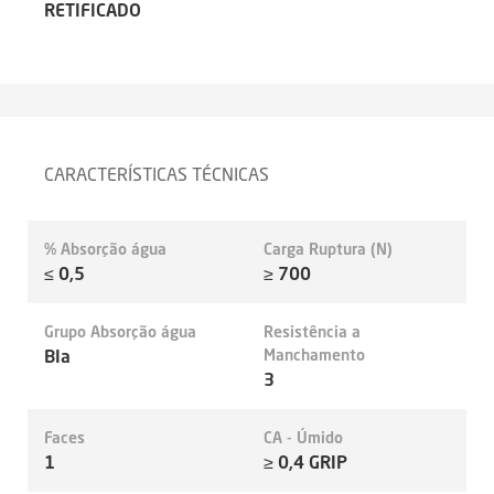
RETIFICADO
CARACTERÍSTICAS TÉCNICAS
% Absorção água
Carga Ruptura (N)
≤ 0,5
≥ 700
Grupo Absorção água
Resistência a
BIa
Manchamento
3
Faces
CA - Úmido
1
≥ 0,4 GRIP