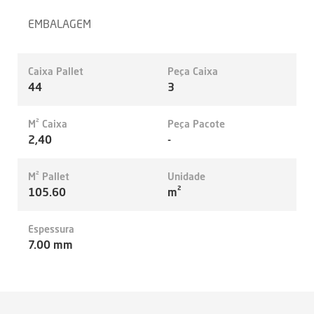
EMBALAGEM
Caixa Pallet
Peça Caixa
44
3
M² Caixa
Peça Pacote
2,40
-
M² Pallet
Unidade
105.60
m²
Espessura
7.00 mm