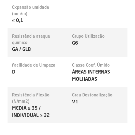
Expansão umidade
(mm/m)
≤ 0,1
Resistência ataque
Grupo Utilização
químico
G6
GA / GLB
Facilidade de Limpeza
Classe Coef. Úmido
D
ÁREAS INTERNAS
MOLHADAS
Resistência Flexão
Grau Destonalização
(N/mm2)
V1
MEDIA ≥ 35 /
INDIVIDUAL ≥ 32