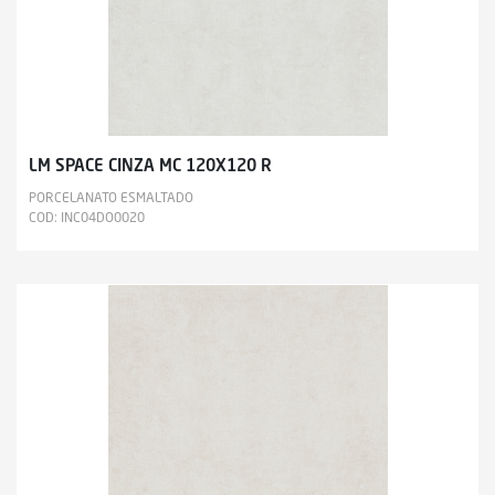
LM SPACE CINZA MC 120X120 R
PORCELANATO ESMALTADO
COD: INC04DO0020