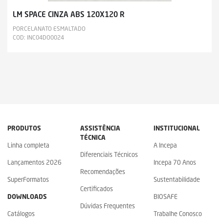
LM SPACE CINZA ABS 120X120 R
PORCELANATO ESMALTADO
COD: INC04DO0024
PRODUTOS
ASSISTÊNCIA
INSTITUCIONAL
TÉCNICA
Linha completa
A Incepa
Diferenciais Técnicos
Lançamentos 2026
Incepa 70 Anos
Recomendações
SuperFormatos
Sustentabilidade
Certificados
DOWNLOADS
BIOSAFE
Dúvidas Frequentes
Catálogos
Trabalhe Conosco