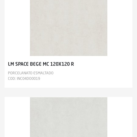
LM SPACE BEGE MC 120X120 R
PORCELANATO ESMALTADO
COD: INC04DO0019