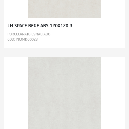
LM SPACE BEGE ABS 120X120 R
PORCELANATO ESMALTADO
COD: INC04DO0023