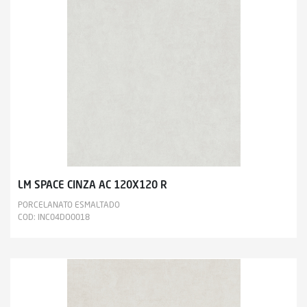
LM SPACE CINZA AC 120X120 R
PORCELANATO ESMALTADO
COD: INC04DO0018