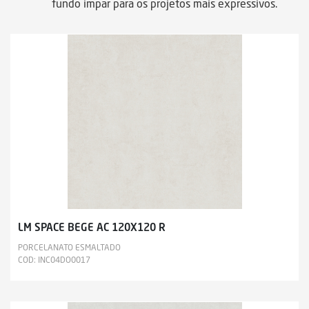
fundo ímpar para os projetos mais expressivos.
LM SPACE BEGE AC 120X120 R
PORCELANATO ESMALTADO
COD: INC04DO0017