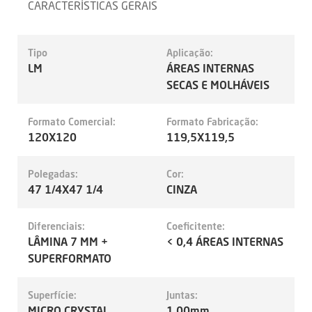
CARACTERÍSTICAS GERAIS
Tipo
Aplicação:
LM
ÁREAS INTERNAS
SECAS E MOLHÁVEIS
Formato Comercial:
Formato Fabricação:
120X120
119,5X119,5
Polegadas:
Cor:
47 1/4X47 1/4
CINZA
Diferenciais:
Coeficitente:
LÂMINA 7 MM +
< 0,4 ÁREAS INTERNAS
SUPERFORMATO
Superfície:
Juntas:
MICRO CRYSTAL
1.00mm