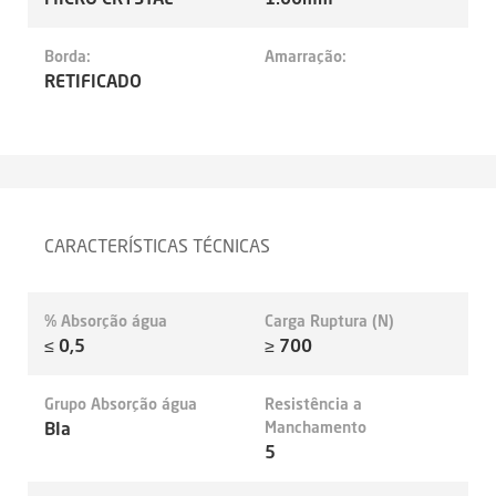
Borda:
Amarração:
RETIFICADO
CARACTERÍSTICAS TÉCNICAS
% Absorção água
Carga Ruptura (N)
≤ 0,5
≥ 700
Grupo Absorção água
Resistência a
BIa
Manchamento
5