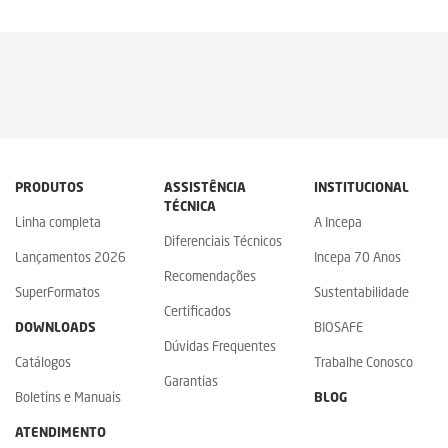
PRODUTOS
ASSISTÊNCIA
INSTITUCIONAL
TÉCNICA
Linha completa
A Incepa
Diferenciais Técnicos
Lançamentos 2026
Incepa 70 Anos
Recomendações
SuperFormatos
Sustentabilidade
Certificados
DOWNLOADS
BIOSAFE
Dúvidas Frequentes
Catálogos
Trabalhe Conosco
Garantias
Boletins e Manuais
BLOG
ATENDIMENTO