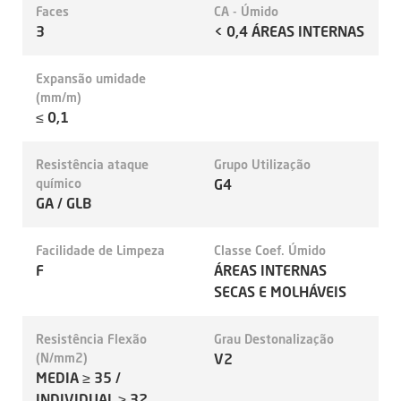
Faces
CA - Úmido
3
< 0,4 ÁREAS INTERNAS
Expansão umidade
(mm/m)
≤ 0,1
Resistência ataque
Grupo Utilização
químico
G4
GA / GLB
Facilidade de Limpeza
Classe Coef. Úmido
F
ÁREAS INTERNAS
SECAS E MOLHÁVEIS
Resistência Flexão
Grau Destonalização
(N/mm2)
V2
MEDIA ≥ 35 /
INDIVIDUAL ≥ 32