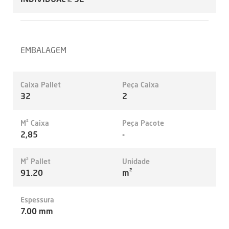
EMBALAGEM
Caixa Pallet
Peça Caixa
32
2
M² Caixa
Peça Pacote
2,85
-
M² Pallet
Unidade
91.20
m²
Espessura
7.00 mm