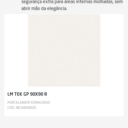
segurança extra para áreas internas molhadas, sem
abrir mão da elegância.
LM TEK GP 90X90 R
PORCELANATO ESMALTADO
COD: INC04DI0026