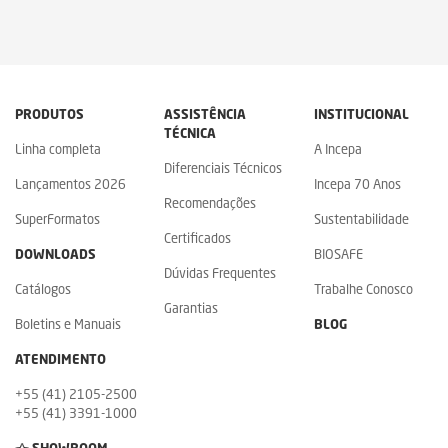
PRODUTOS
ASSISTÊNCIA
INSTITUCIONAL
TÉCNICA
Linha completa
A Incepa
Diferenciais Técnicos
Lançamentos 2026
Incepa 70 Anos
Recomendações
SuperFormatos
Sustentabilidade
Certificados
DOWNLOADS
BIOSAFE
Dúvidas Frequentes
Catálogos
Trabalhe Conosco
Garantias
Boletins e Manuais
BLOG
ATENDIMENTO
+55 (41) 2105-2500
+55 (41) 3391-1000