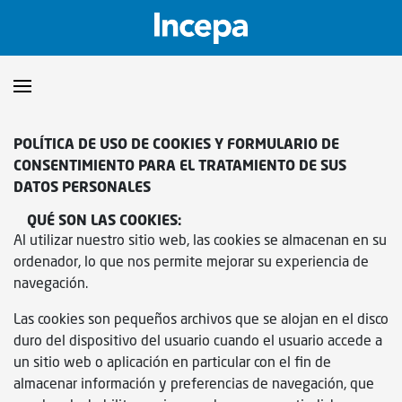
Productos
POLÍTICA DE USO DE COOKIES Y FORMULARIO DE
CONSENTIMIENTO PARA EL TRATAMIENTO DE SUS
Downloads
▼
DATOS PERSONALES
QUÉ SON LAS COOKIES:
Catalogos
Orientaciones Técnicas
▼
Al utilizar nuestro sitio web, las cookies se almacenan en su
ordenador, lo que nos permite mejorar su experiencia de
Certificados
Showroom
navegación.
Las cookies son pequeños archivos que se alojan en el disco
Sustentabilidad
Dónde encontrar
duro del dispositivo del usuario cuando el usuario accede a
un sitio web o aplicación en particular con el fin de
almacenar información y preferencias de navegación, que