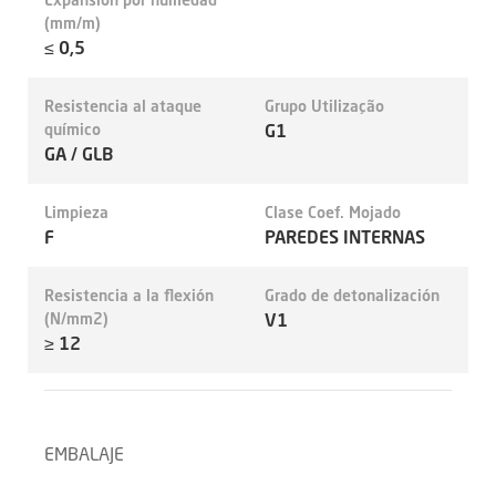
(mm/m)
≤ 0,5
Resistencia al ataque
Grupo Utilização
químico
G1
GA / GLB
Limpieza
Clase Coef. Mojado
F
PAREDES INTERNAS
Resistencia a la flexión
Grado de detonalización
(N/mm2)
V1
≥ 12
EMBALAJE