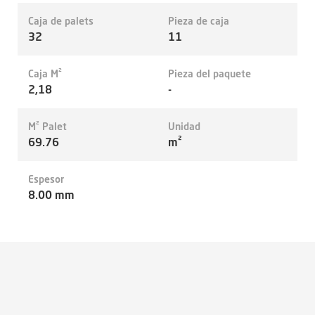
Caja de palets
Pieza de caja
32
11
Caja M²
Pieza del paquete
2,18
-
M² Palet
Unidad
69.76
m²
Espesor
8.00 mm