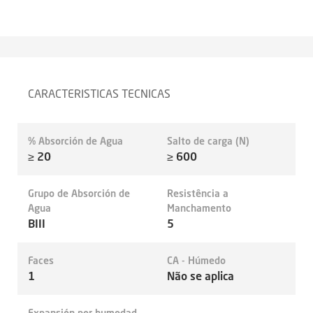
CARACTERISTICAS TECNICAS
% Absorción de Agua
Salto de carga (N)
≥ 20
≥ 600
Grupo de Absorción de
Resistência a
Agua
Manchamento
BIII
5
Faces
CA - Húmedo
1
Não se aplica
Expansión por humedad