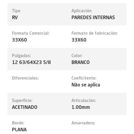
Tipo
Aplicación
RV
PAREDES INTERNAS
Formato Comercial:
Formato de fabricación:
33X60
33X60
Pulgadas:
Color:
12 63/64X23 5/8
BRANCO
Diferenciales:
Coeficitente:
Não se aplica
Superficie:
Articulación:
ACETINADO
1.00mm
Borde:
Amarradero:
PLANA