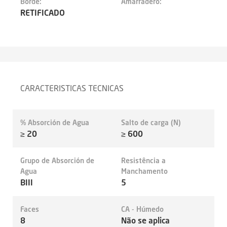
Borde:
Amarradero:
RETIFICADO
CARACTERISTICAS TECNICAS
% Absorción de Agua
Salto de carga (N)
≥ 20
≥ 600
Grupo de Absorción de
Resistência a
Agua
Manchamento
BIII
5
Faces
CA - Húmedo
8
Não se aplica