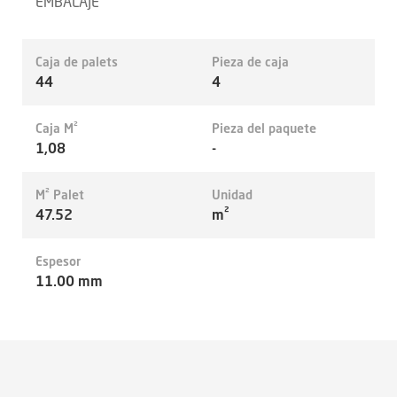
EMBALAJE
Caja de palets
Pieza de caja
44
4
Caja M²
Pieza del paquete
1,08
-
M² Palet
Unidad
47.52
m²
Espesor
11.00 mm