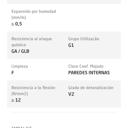
Expansión por humedad
(mm/m)
≤ 0,5
Resistencia al ataque
Grupo Utilização
químico
G1
GA / GLB
Limpieza
Clase Coef. Mojado
F
PAREDES INTERNAS
Resistencia a la flexión
Grado de detonalización
(N/mm2)
V2
≥ 12