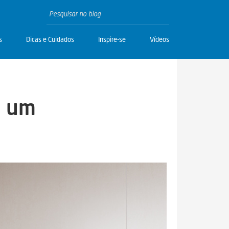
s
Dicas e Cuidados
Inspire-se
Vídeos
a um