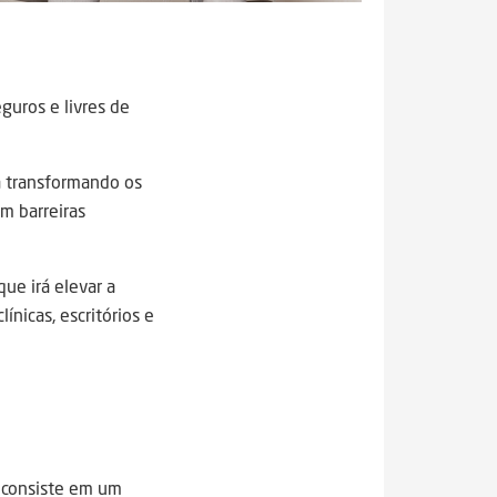
guros e livres de
á transformando os
m barreiras
que irá elevar a
ínicas, escritórios e
e consiste em um