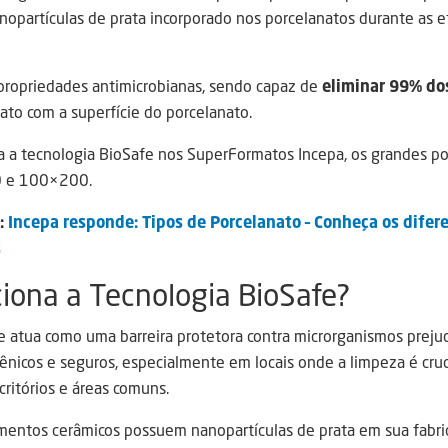
nopartículas de prata incorporado nos porcelanatos durante as et
 propriedades antimicrobianas, sendo capaz de
eliminar 99% dos
to com a superfície do porcelanato.
a a tecnologia BioSafe nos SuperFormatos Incepa, os grandes p
 e 100×200.
:
Incepa responde: Tipos de Porcelanato – Conheça os dife
s
ona a Tecnologia BioSafe?
e atua como uma barreira protetora contra microrganismos prejudi
ênicos e seguros, especialmente em locais onde a limpeza é cruc
scritórios e áreas comuns.
timentos cerâmicos possuem nanopartículas de prata em sua fabr