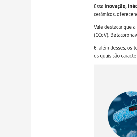
Essa
inovação, inéd
cerâmicos, oferecen
Vale destacar que a
(CCoV), Betacoronav
E, além desses, os 
os quais são caracte