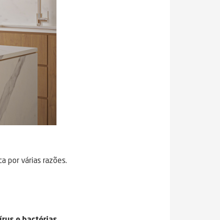
a por várias razões.
rus e bactérias