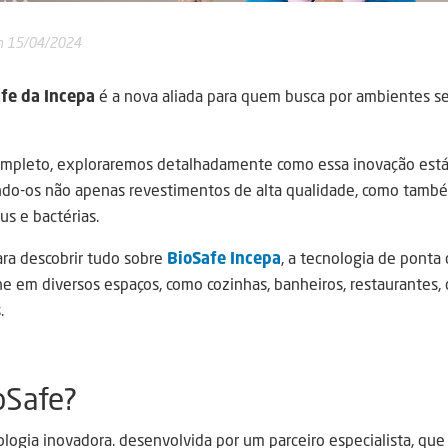
 15/04/2024
fe da Incepa
é a nova aliada para quem busca por ambientes se
completo, exploraremos detalhadamente como essa inovação est
ndo-os não apenas revestimentos de alta qualidade, como també
us e bactérias.
ara descobrir tudo sobre
BioSafe Incepa
, a tecnologia de ponta 
e em diversos espaços, como cozinhas, banheiros, restaurantes, cl
.
oSafe?
logia inovadora. desenvolvida por um parceiro especialista, qu