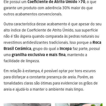
Ele possui um
Coeficiente de Atrito Úmido >70
, o que
garante um produto com aderência 30% maior do que
outros acabamentos convencionais.
Outra característica desse acabamento é que apesar do seu
alto índice de Coeficiente de Atrito Úmido, sua superfície
não é tão áspera quando comparada às pedras naturais ou
revestimos antideslizantes tradicionais. Isso porque a
Roca
Brasil Cerámica
, grupo do qual a
Incepa
faz parte, possui
uma
granilha exclusiva e mais fina
, mantendo a
facilidade de limpeza.
Em relação à estampa, é possível optar por tons escuros
para disfarçar a constante presença de areia. Porém, as
tonalidades claras são ótimas para evidenciar os grãos de
areia e ajudá-lo a manter o ambiente mais limpo.