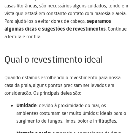
casas litorâneas, são necessários alguns cuidados, tendo em
vista que estará em constante contato com maresia e areia.
Para ajudá-los a evitar dores de cabeça,
separamos
algumas dicas e sugestões de revestimentos
. Continue
a leitura e confira!
Qual o revestimento ideal
Quando estamos escolhendo o revestimento para nossa
casa da praia, alguns pontos precisam ser levados em
consideração. Os principais deles são:
Umidade
: devido à proximidade do mar, os
ambientes costumam ser muito úmidos; ideais para o
surgimento de fungos, limos, bolor e infiltrações.