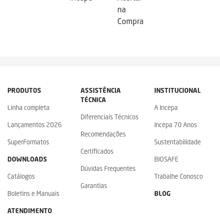
na
Compra
PRODUTOS
ASSISTÊNCIA
INSTITUCIONAL
TÉCNICA
Linha completa
A Incepa
Diferenciais Técnicos
Lançamentos 2026
Incepa 70 Anos
Recomendações
SuperFormatos
Sustentabilidade
Certificados
DOWNLOADS
BIOSAFE
Dúvidas Frequentes
Catálogos
Trabalhe Conosco
Garantias
Boletins e Manuais
BLOG
ATENDIMENTO