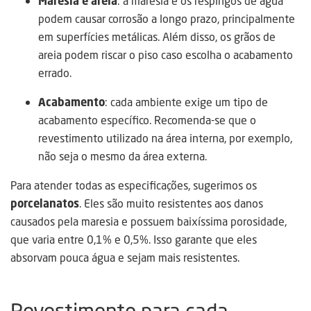
Maresia e areia
: a maresia e os respingos de água
podem causar corrosão a longo prazo, principalmente
em superfícies metálicas. Além disso, os grãos de
areia podem riscar o piso caso escolha o acabamento
errado.
Acabamento
: cada ambiente exige um tipo de
acabamento específico. Recomenda-se que o
revestimento utilizado na área interna, por exemplo,
não seja o mesmo da área externa.
Para atender todas as especificações, sugerimos os
porcelanatos
. Eles são muito resistentes aos danos
causados pela maresia e possuem baixíssima porosidade,
que varia entre 0,1% e 0,5%. Isso garante que eles
absorvam pouca água e sejam mais resistentes.