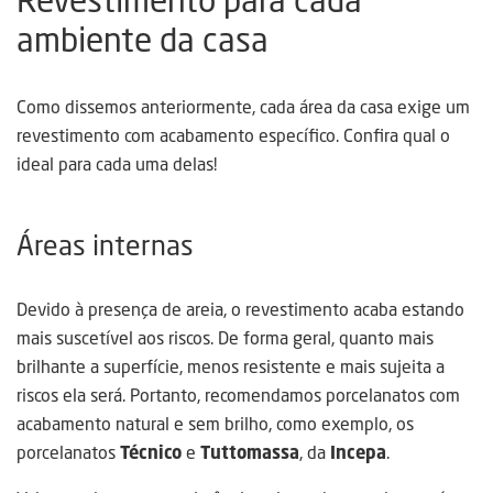
Revestimento para cada
ambiente da casa
Como dissemos anteriormente, cada área da casa exige um
revestimento com acabamento específico. Confira qual o
ideal para cada uma delas!
Áreas internas
Devido à presença de areia, o revestimento acaba estando
mais suscetível aos riscos. De forma geral, quanto mais
brilhante a superfície, menos resistente e mais sujeita a
riscos ela será. Portanto, recomendamos porcelanatos com
acabamento natural e sem brilho, como exemplo, os
porcelanatos
Técnico
e
Tuttomassa
, da
Incepa
.