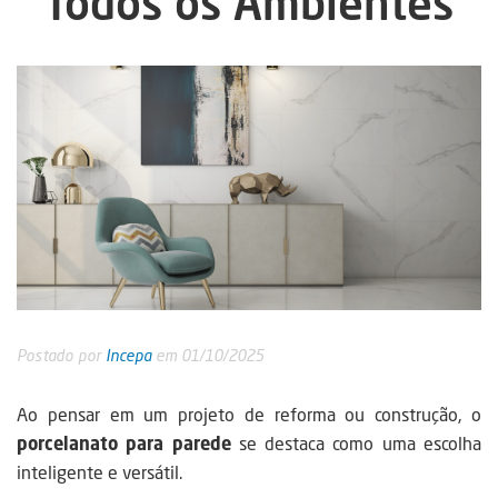
Todos os Ambientes
Postado por
Incepa
em 01/10/2025
Ao pensar em um projeto de reforma ou construção, o
porcelanato para parede
se destaca como uma escolha
inteligente e versátil.