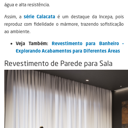
água e alta resistência.
Assim, a
série Calacata
é um destaque da Incepa, pois
reproduz com fidelidade o mármore, trazendo sofisticação
ao ambiente.
Veja Também:
Revestimento para Banheiro –
Explorando Acabamentos para Diferentes Áreas
Revestimento de Parede para Sala