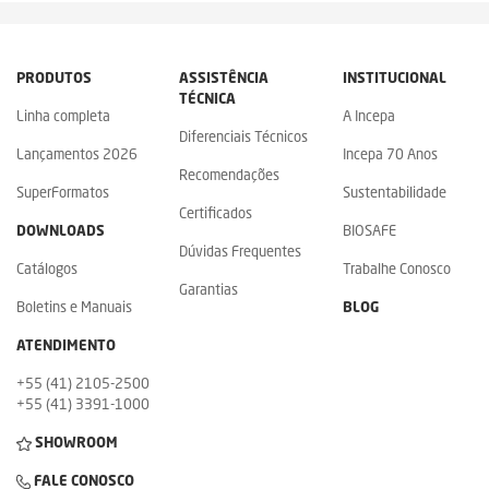
PRODUTOS
ASSISTÊNCIA
INSTITUCIONAL
TÉCNICA
Linha completa
A Incepa
Diferenciais Técnicos
Lançamentos 2026
Incepa 70 Anos
Recomendações
SuperFormatos
Sustentabilidade
Certificados
DOWNLOADS
BIOSAFE
Dúvidas Frequentes
Catálogos
Trabalhe Conosco
Garantias
Boletins e Manuais
BLOG
ATENDIMENTO
+55 (41) 2105-2500
+55 (41) 3391-1000
SHOWROOM
FALE CONOSCO