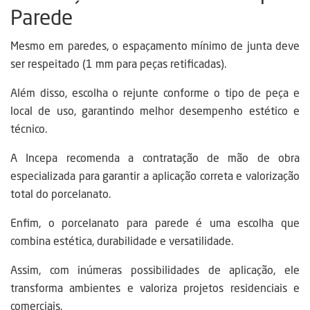
Parede
Mesmo em paredes, o espaçamento mínimo de junta deve
ser respeitado (1 mm para peças retificadas).
Além disso, escolha o rejunte conforme o tipo de peça e
local de uso, garantindo melhor desempenho estético e
técnico.
A Incepa recomenda a contratação de mão de obra
especializada para garantir a aplicação correta e valorização
total do porcelanato.
Enfim, o porcelanato para parede é uma escolha que
combina estética, durabilidade e versatilidade.
Assim, com inúmeras possibilidades de aplicação, ele
transforma ambientes e valoriza projetos residenciais e
comerciais.