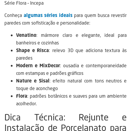
Série Flora – Incepa
Conheça
algumas séries ideais
para quem busca revestir
paredes com sofisticação e personalidade:
Venatino
: mármore claro e elegante, ideal para
banheiros e cozinhas
Shape e Risca
: relevo 3D que adiciona textura às
paredes
Modern e MixDecor
: ousadia e contemporaneidade
com estampas e padrões gráficos
Nature e Sisal
: efeito natural com tons neutros e
toque de aconchego
Flora
: padrões botânicos e suaves para um ambiente
acolhedor.
Dica Técnica: Rejunte e
Instalação de Porcelanato para