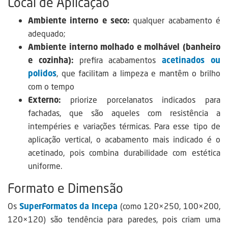
Local de Aplicação
Ambiente interno e seco:
qualquer acabamento é
adequado;
Ambiente interno molhado e molhável (banheiro
e cozinha):
prefira acabamentos
acetinados ou
polidos
, que facilitam a limpeza e mantêm o brilho
com o tempo
Externo:
priorize porcelanatos indicados para
fachadas, que são aqueles com resistência a
intempéries e variações térmicas. Para esse tipo de
aplicação vertical, o acabamento mais indicado é o
acetinado, pois combina durabilidade com estética
uniforme.
Formato e Dimensão
Os
SuperFormatos da Incepa
(como 120×250, 100×200,
120×120) são tendência para paredes, pois criam uma