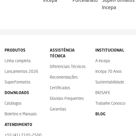
Incepa
PRODUTOS
ASSISTÊNCIA
INSTITUCIONAL
TÉCNICA
Linha completa
A Incepa
Diferenciais Técnicos
Lançamentos 2026
Incepa 70 Anos
Recomendações
SuperFormatos
Sustentabilidade
Certificados
DOWNLOADS
BIOSAFE
Dúvidas Frequentes
Catálogos
Trabalhe Conosco
Garantias
Boletins e Manuais
BLOG
ATENDIMENTO
+55 (41) 2105-2500