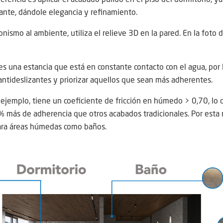
illante, dándole elegancia y refinamiento.
nismo al ambiente, utiliza el relieve 3D en la pared. En la foto d
es una estancia que está en constante contacto con el agua, por l
antideslizantes y priorizar aquellos que sean más adherentes.
 ejemplo, tiene un coeficiente de fricción en húmedo > 0,70, lo 
 más de adherencia que otros acabados tradicionales. Por esta 
ara áreas húmedas como baños.