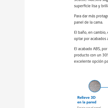
superficie lisa y br
Para dar más protago
panel de la cama.
El baño, en cambio, 
optar por acabados 
El acabado ABS, por
producto con un 30%
excelente opción p