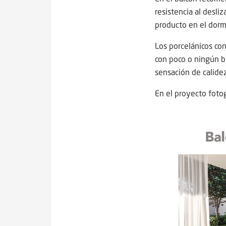
resistencia al desli
producto en el dorm
Los porcelánicos co
con poco o ningún br
sensación de calide
En el proyecto fotog