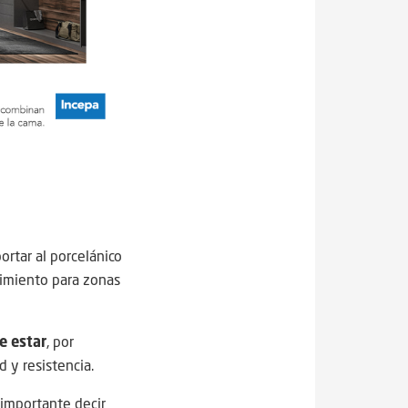
rtar al porcelánico
ndimiento para zonas
e estar
, por
d y resistencia.
 importante decir