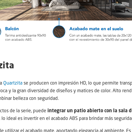
zita
ea
Quartzita
se producen con impresión HD, lo que permite transpo
 roca y la gran diversidad de diseños y matices de color. Alto re
binar belleza con seguridad.
ctos de la serie, puede
integrar un patio abierto con la sala d
, lo ideal es invertir en el acabado ABS para brindar más segurida
ble utilizar el acabado mate, aportando elegancia al ambiente. Es