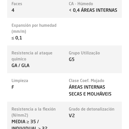
Faces
CA - Húmedo
4
< 0,4 ÁREAS INTERNAS
Expansión por humedad
(mm/m)
≤ 0,1
Resistencia al ataque
Grupo Utilização
químico
G5
GA / GLA
Limpieza
Clase Coef. Mojado
F
ÁREAS INTERNAS
SECAS E MOLHÁVEIS
Resistencia a la flexión
Grado de detonalización
(N/mm2)
V2
MEDIA ≥ 35 /
INDIVIDUAL ≥ 32