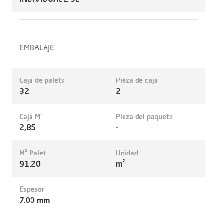
EMBALAJE
Caja de palets
Pieza de caja
32
2
Caja M²
Pieza del paquete
2,85
-
M² Palet
Unidad
91.20
m²
Espesor
7.00 mm