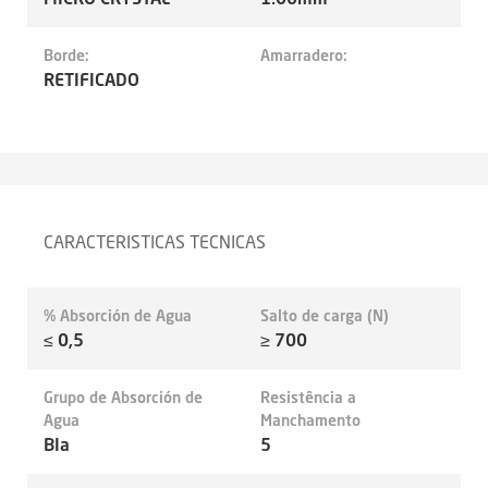
Borde:
Amarradero:
RETIFICADO
CARACTERISTICAS TECNICAS
% Absorción de Agua
Salto de carga (N)
≤ 0,5
≥ 700
Grupo de Absorción de
Resistência a
Agua
Manchamento
BIa
5