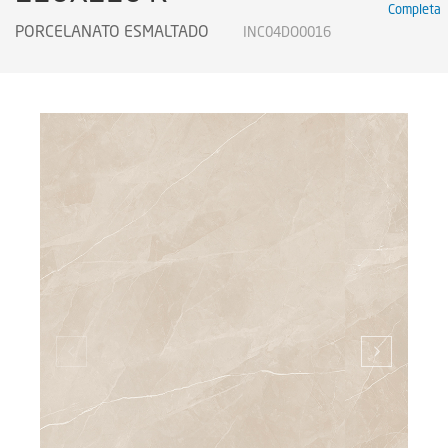
Completa
PORCELANATO ESMALTADO
INC04DO0016