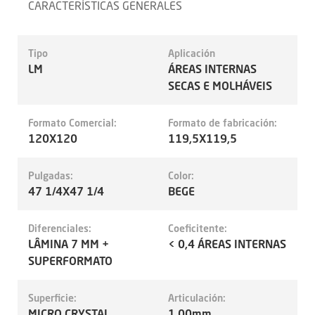
CARACTERÍSTICAS GENERALES
Tipo
Aplicación
LM
ÁREAS INTERNAS
SECAS E MOLHÁVEIS
Formato Comercial:
Formato de fabricación:
120X120
119,5X119,5
Pulgadas:
Color:
47 1/4X47 1/4
BEGE
Diferenciales:
Coeficitente:
LÂMINA 7 MM +
< 0,4 ÁREAS INTERNAS
SUPERFORMATO
Superficie:
Articulación:
MICRO CRYSTAL
1.00mm