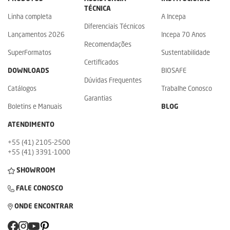
TÉCNICA
Linha completa
A Incepa
Diferenciais Técnicos
Lançamentos 2026
Incepa 70 Anos
Recomendações
SuperFormatos
Sustentabilidade
Certificados
DOWNLOADS
BIOSAFE
Dúvidas Frequentes
Catálogos
Trabalhe Conosco
Garantias
Boletins e Manuais
BLOG
ATENDIMENTO
+55 (41) 2105-2500
+55 (41) 3391-1000
SHOWROOM
FALE CONOSCO
ONDE ENCONTRAR