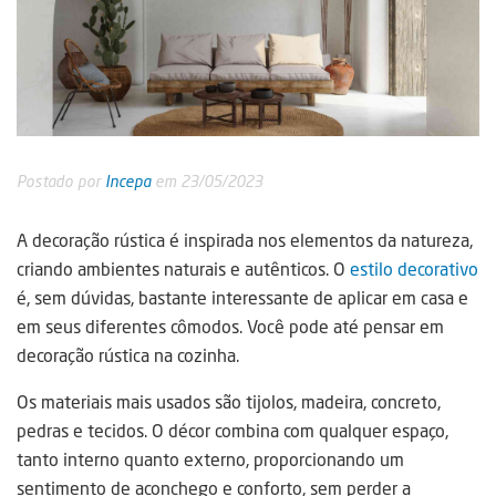
Postado por
Incepa
em 23/05/2023
A decoração rústica é inspirada nos elementos da natureza,
criando ambientes naturais e autênticos. O
estilo decorativo
é, sem dúvidas, bastante interessante de aplicar em casa e
em seus diferentes cômodos. Você pode até pensar em
decoração rústica na cozinha.
Os materiais mais usados são tijolos, madeira, concreto,
pedras e tecidos. O décor combina com qualquer espaço,
tanto interno quanto externo, proporcionando um
sentimento de aconchego e conforto, sem perder a