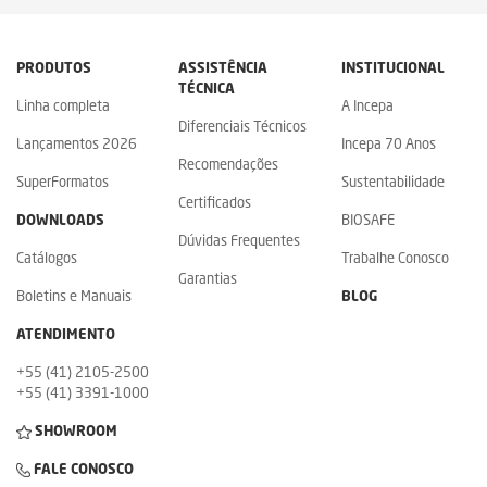
PRODUTOS
ASSISTÊNCIA
INSTITUCIONAL
TÉCNICA
Linha completa
A Incepa
Diferenciais Técnicos
Lançamentos 2026
Incepa 70 Anos
Recomendações
SuperFormatos
Sustentabilidade
Certificados
DOWNLOADS
BIOSAFE
Dúvidas Frequentes
Catálogos
Trabalhe Conosco
Garantias
Boletins e Manuais
BLOG
ATENDIMENTO
+55 (41) 2105-2500
+55 (41) 3391-1000
SHOWROOM
FALE CONOSCO