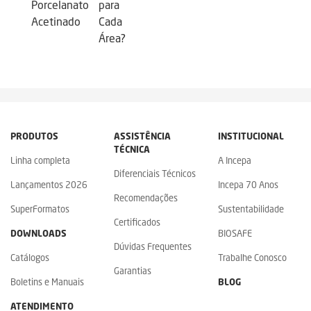
Porcelanato
para
Acetinado
Cada
Área?
PRODUTOS
ASSISTÊNCIA
INSTITUCIONAL
TÉCNICA
Linha completa
A Incepa
Diferenciais Técnicos
Lançamentos 2026
Incepa 70 Anos
Recomendações
SuperFormatos
Sustentabilidade
Certificados
DOWNLOADS
BIOSAFE
Dúvidas Frequentes
Catálogos
Trabalhe Conosco
Garantias
Boletins e Manuais
BLOG
ATENDIMENTO