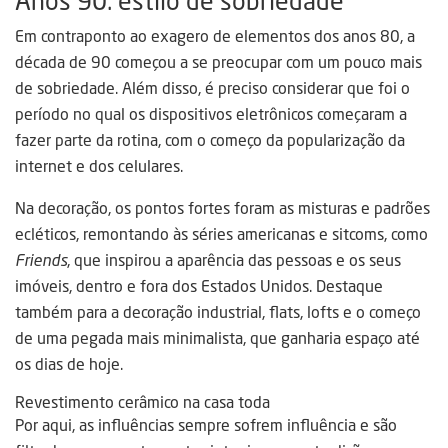
Anos 90: estilo de sobriedade
Em contraponto ao exagero de elementos dos anos 80, a
década de 90 começou a se preocupar com um pouco mais
de sobriedade. Além disso, é preciso considerar que foi o
período no qual os dispositivos eletrônicos começaram a
fazer parte da rotina, com o começo da popularização da
internet e dos celulares.
Na decoração, os pontos fortes foram as misturas e padrões
ecléticos, remontando às séries americanas e sitcoms, como
Friends
, que inspirou a aparência das pessoas e os seus
imóveis, dentro e fora dos Estados Unidos. Destaque
também para a decoração industrial, flats, lofts e o começo
de uma pegada mais minimalista, que ganharia espaço até
os dias de hoje.
Revestimento cerâmico na casa toda
Por aqui, as influências sempre sofrem influência e são