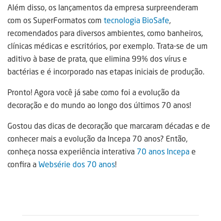
Além disso, os lançamentos da empresa surpreenderam
com os SuperFormatos com
tecnologia BioSafe
,
recomendados para diversos ambientes, como banheiros,
clínicas médicas e escritórios, por exemplo. Trata-se de um
aditivo à base de prata, que elimina 99% dos vírus e
bactérias e é incorporado nas etapas iniciais de produção.
Pronto! Agora você já sabe como foi a evolução da
decoração e do mundo ao longo dos últimos 70 anos!
Gostou das dicas de decoração que marcaram décadas e de
conhecer mais a evolução da Incepa 70 anos? Então,
conheça nossa experiência interativa
70 anos Incepa
e
confira a
Websérie dos 70 anos
!