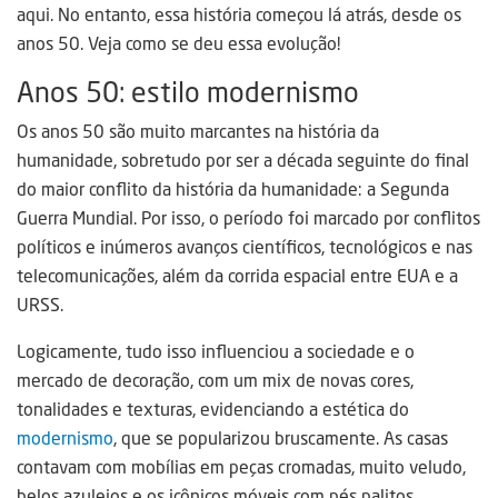
aqui. No entanto, essa história começou lá atrás, desde os
anos 50. Veja como se deu essa evolução!
Anos 50: estilo modernismo
Os anos 50 são muito marcantes na história da
humanidade, sobretudo por ser a década seguinte do final
do maior conflito da história da humanidade: a Segunda
Guerra Mundial. Por isso, o período foi marcado por conflitos
políticos e inúmeros avanços científicos, tecnológicos e nas
telecomunicações, além da corrida espacial entre EUA e a
URSS.
Logicamente, tudo isso influenciou a sociedade e o
mercado de decoração, com um mix de novas cores,
tonalidades e texturas, evidenciando a estética do
modernismo
, que se popularizou bruscamente. As casas
contavam com mobílias em peças cromadas, muito veludo,
belos azulejos e os icônicos móveis com pés palitos.