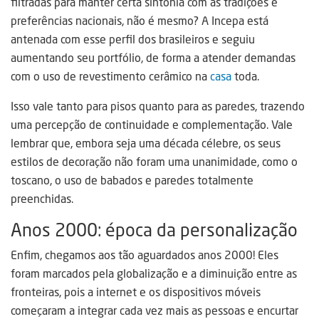
filtradas para manter certa sintonia com as tradições e
preferências nacionais, não é mesmo? A Incepa está
antenada com esse perfil dos brasileiros e seguiu
aumentando seu portfólio, de forma a atender demandas
com o uso de revestimento cerâmico na
casa
toda.
Isso vale tanto para pisos quanto para as paredes, trazendo
uma percepção de continuidade e complementação. Vale
lembrar que, embora seja uma década célebre, os seus
estilos de decoração não foram uma unanimidade, como o
toscano, o uso de babados e paredes totalmente
preenchidas.
Anos 2000: época da personalização
Enfim, chegamos aos tão aguardados anos 2000! Eles
foram marcados pela globalização e a diminuição entre as
fronteiras, pois a internet e os dispositivos móveis
começaram a integrar cada vez mais as pessoas e encurtar