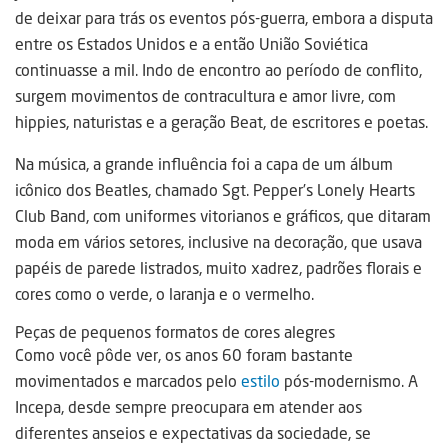
de deixar para trás os eventos pós-guerra, embora a disputa
entre os Estados Unidos e a então União Soviética
continuasse a mil. Indo de encontro ao período de conflito,
surgem movimentos de contracultura e amor livre, com
hippies, naturistas e a geração Beat, de escritores e poetas.
Na música, a grande influência foi a capa de um álbum
icônico dos Beatles, chamado Sgt. Pepper’s Lonely Hearts
Club Band, com uniformes vitorianos e gráficos, que ditaram
moda em vários setores, inclusive na decoração, que usava
papéis de parede listrados, muito xadrez, padrões florais e
cores como o verde, o laranja e o vermelho.
Peças de pequenos formatos de cores alegres
Como você pôde ver, os anos 60 foram bastante
movimentados e marcados pelo
estilo
pós-modernismo. A
Incepa, desde sempre preocupara em atender aos
diferentes anseios e expectativas da sociedade, se