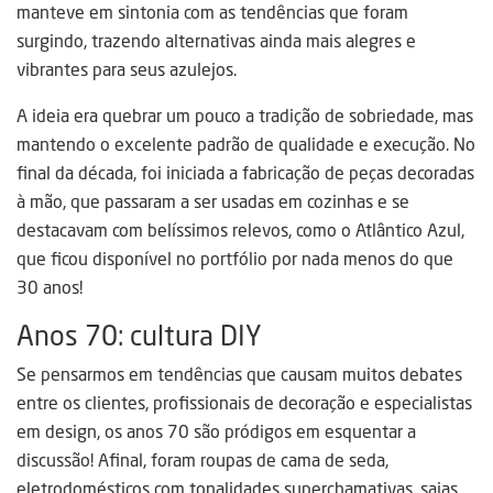
manteve em sintonia com as tendências que foram
surgindo, trazendo alternativas ainda mais alegres e
vibrantes para seus azulejos.
A ideia era quebrar um pouco a tradição de sobriedade, mas
mantendo o excelente padrão de qualidade e execução. No
final da década, foi iniciada a fabricação de peças decoradas
à mão, que passaram a ser usadas em cozinhas e se
destacavam com belíssimos relevos, como o Atlântico Azul,
que ficou disponível no portfólio por nada menos do que
30 anos!
Anos 70: cultura DIY
Se pensarmos em tendências que causam muitos debates
entre os clientes, profissionais de decoração e especialistas
em design, os anos 70 são pródigos em esquentar a
discussão! Afinal, foram roupas de cama de seda,
eletrodomésticos com tonalidades superchamativas, saias