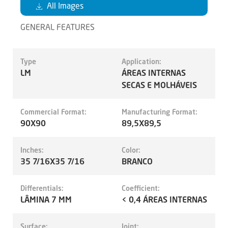
All Images
GENERAL FEATURES
Type
Application:
LM
ÁREAS INTERNAS
SECAS E MOLHÁVEIS
Commercial Format:
Manufacturing Format:
90X90
89,5X89,5
Inches:
Color:
35 7/16X35 7/16
BRANCO
Differentials:
Coefficient:
LÂMINA 7 MM
< 0,4 ÁREAS INTERNAS
Surface:
Joint: