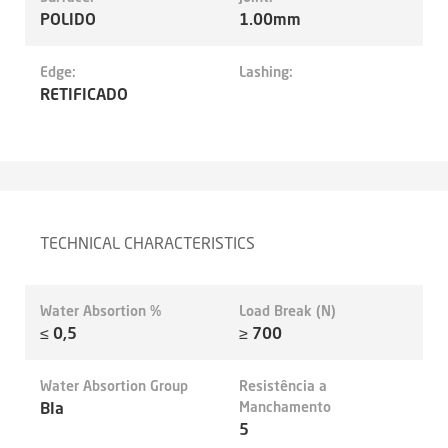
POLIDO
1.00mm
Edge:
Lashing:
RETIFICADO
TECHNICAL CHARACTERISTICS
Water Absortion %
Load Break (N)
≤ 0,5
≥ 700
Water Absortion Group
Resistência a
BIa
Manchamento
5