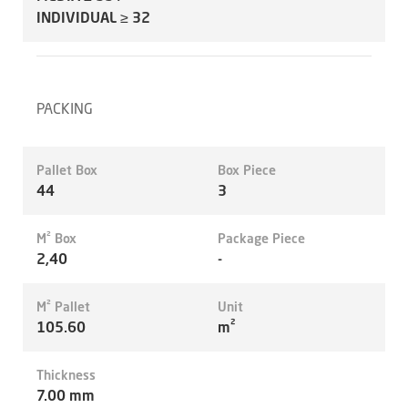
INDIVIDUAL ≥ 32
PACKING
Pallet Box
Box Piece
44
3
M² Box
Package Piece
2,40
-
M² Pallet
Unit
105.60
m²
Thickness
7.00 mm