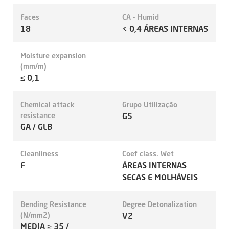
Faces
CA - Humid
18
< 0,4 ÁREAS INTERNAS
Moisture expansion
(mm/m)
≤ 0,1
Chemical attack
Grupo Utilização
resistance
G5
GA / GLB
Cleanliness
Coef class. Wet
F
ÁREAS INTERNAS
SECAS E MOLHÁVEIS
Bending Resistance
Degree Detonalization
(N/mm2)
V2
MEDIA ≥ 35 /