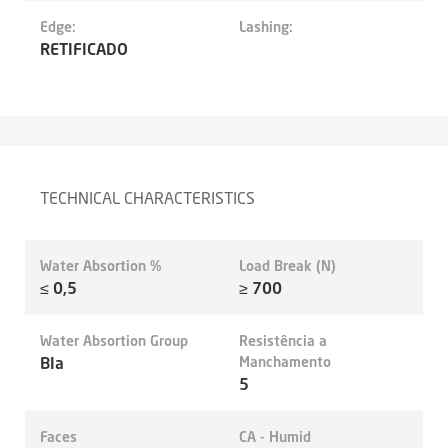
Edge:
Lashing:
RETIFICADO
TECHNICAL CHARACTERISTICS
Water Absortion %
Load Break (N)
≤ 0,5
≥ 700
Water Absortion Group
Resistência a
BIa
Manchamento
5
Faces
CA - Humid