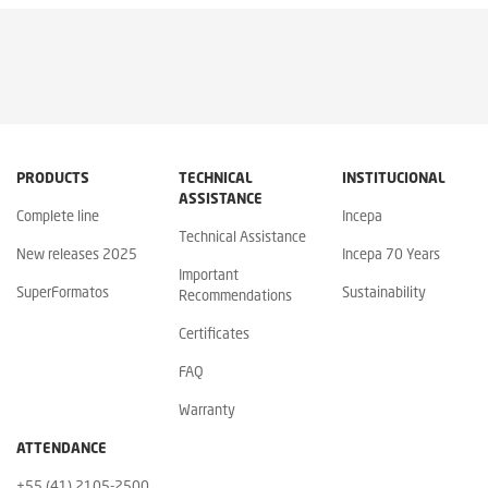
PRODUCTS
TECHNICAL
INSTITUCIONAL
ASSISTANCE
Complete line
Incepa
Technical Assistance
New releases 2025
Incepa 70 Years
Important
SuperFormatos
Sustainability
Recommendations
Certificates
FAQ
Warranty
ATTENDANCE
+55 (41) 2105-2500