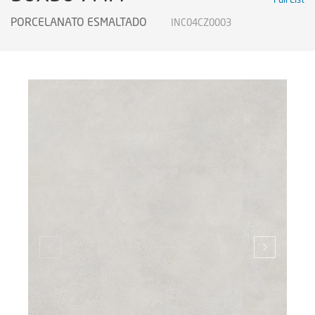
PORCELANATO ESMALTADO
INC04CZ0003