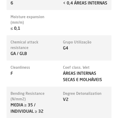
6
< 0,4 ÁREAS INTERNAS
Moisture expansion
(mm/m)
≤ 0,1
Chemical attack
Grupo Utilização
resistance
G4
GA / GLB
Cleanliness
Coef class. Wet
F
ÁREAS INTERNAS
SECAS E MOLHÁVEIS
Bending Resistance
Degree Detonalization
(N/mm2)
V2
MEDIA ≥ 35 /
INDIVIDUAL ≥ 32