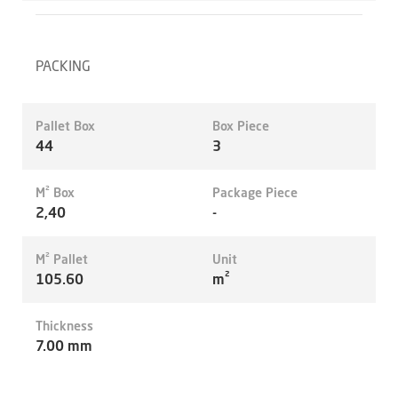
PACKING
Pallet Box
Box Piece
44
3
M² Box
Package Piece
2,40
-
M² Pallet
Unit
105.60
m²
Thickness
7.00 mm