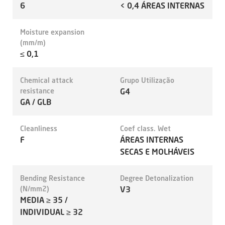
6
< 0,4 ÁREAS INTERNAS
Moisture expansion
(mm/m)
≤ 0,1
Chemical attack
Grupo Utilização
resistance
G4
GA / GLB
Cleanliness
Coef class. Wet
F
ÁREAS INTERNAS
SECAS E MOLHÁVEIS
Bending Resistance
Degree Detonalization
(N/mm2)
V3
MEDIA ≥ 35 /
INDIVIDUAL ≥ 32