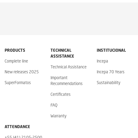
PRODUCTS
TECHNICAL
INSTITUCIONAL
ASSISTANCE
Complete line
Incepa
Technical Assistance
New releases 2025
Incepa 70 Years
Important
SuperFormatos
Sustainability
Recommendations
Certificates
FAQ
Warranty
ATTENDANCE
+55 (41) 2105-2500