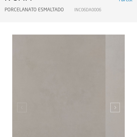
PORCELANATO ESMALTADO
INC06DA0006