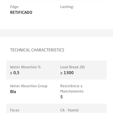
Edge:
Lashing:
RETIFICADO
TECHNICAL CHARACTERISTICS
Water Absortion %
Load Break (N)
≤ 0,5
≥ 1300
Water Absortion Group
Resistência a
BIa
Manchamento
5
Faces
CA - Humid