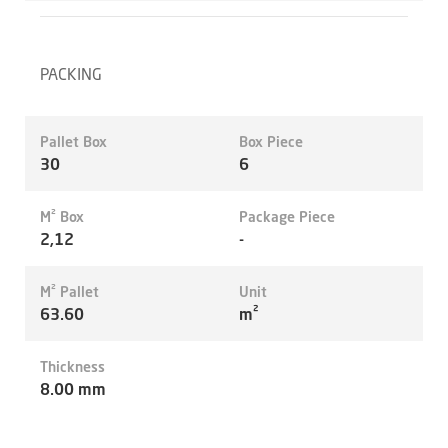
PACKING
Pallet Box
Box Piece
30
6
M² Box
Package Piece
2,12
-
M² Pallet
Unit
63.60
m²
Thickness
8.00 mm