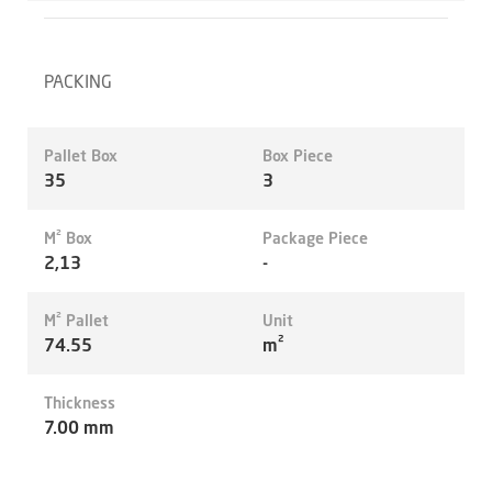
PACKING
Pallet Box
Box Piece
35
3
M² Box
Package Piece
2,13
-
M² Pallet
Unit
74.55
m²
Thickness
7.00 mm