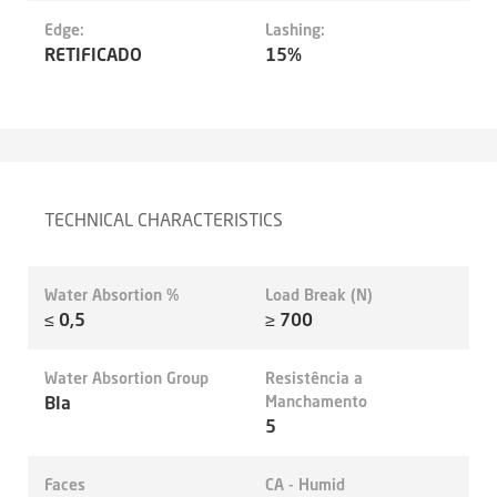
Edge:
Lashing:
RETIFICADO
15%
TECHNICAL CHARACTERISTICS
Water Absortion %
Load Break (N)
≤ 0,5
≥ 700
Water Absortion Group
Resistência a
BIa
Manchamento
5
Faces
CA - Humid