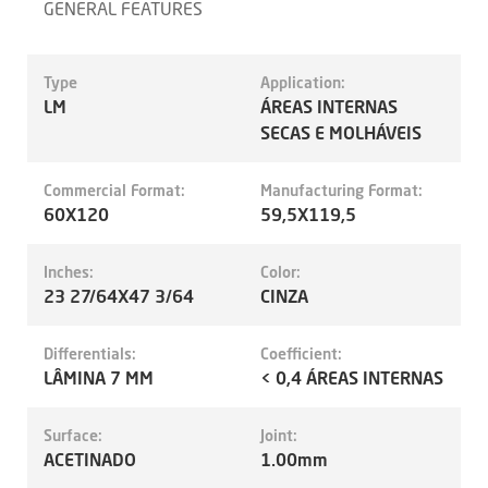
GENERAL FEATURES
Type
Application:
LM
ÁREAS INTERNAS
SECAS E MOLHÁVEIS
Commercial Format:
Manufacturing Format:
60X120
59,5X119,5
Inches:
Color:
23 27/64X47 3/64
CINZA
Differentials:
Coefficient:
LÂMINA 7 MM
< 0,4 ÁREAS INTERNAS
Surface:
Joint:
ACETINADO
1.00mm