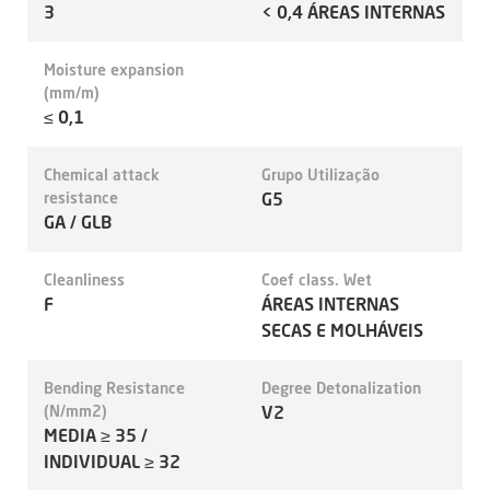
3
< 0,4 ÁREAS INTERNAS
Moisture expansion
(mm/m)
≤ 0,1
Chemical attack
Grupo Utilização
resistance
G5
GA / GLB
Cleanliness
Coef class. Wet
F
ÁREAS INTERNAS
SECAS E MOLHÁVEIS
Bending Resistance
Degree Detonalization
(N/mm2)
V2
MEDIA ≥ 35 /
INDIVIDUAL ≥ 32