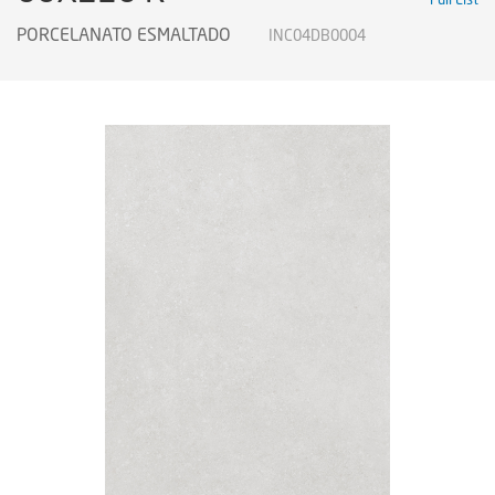
PORCELANATO ESMALTADO
INC04DB0004