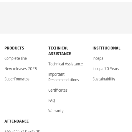
PRODUCTS
TECHNICAL
INSTITUCIONAL
ASSISTANCE
Complete line
Incepa
Technical Assistance
New releases 2025
Incepa 70 Years
Important
SuperFormatos
Sustainability
Recommendations
Certificates
FAQ
Warranty
ATTENDANCE
+55 (41) 2105-2500